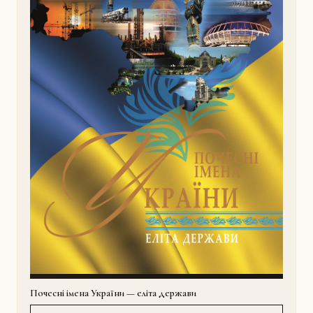
Почесні імена України — еліта держави