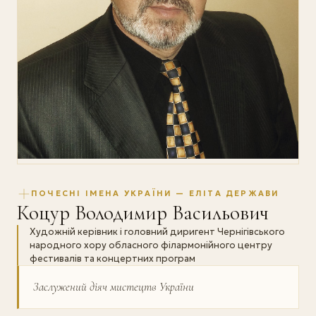
ПОЧЕСНІ ІМЕНА УКРАЇНИ — ЕЛІТА ДЕРЖАВИ
Коцур Володимир Васильович
Художній керівник і головний диригент Чернігівського
народного хору обласного філармонійного центру
фестивалів та концертних програм
Заслужений діяч мистецтв України