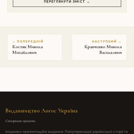
ПЕРЕГЛЯНУТИ ЗМІСТ →
← ПОПЕРЕДНІЙ
НАСТУПНИЙ →
Костяк Микола
Кравченко Микола
Михайлович
Васильович
Видавництво Логос Україна
Створюємо цінність
Іміджево-презентаційні видання. Популяризація української історії та