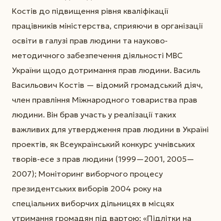
Костів до підвищення рівня кваліфікації
працівників міністерства, сприяючи в організації
освіти в галузі прав людини та науково-
методичного забезпечення діяльності МВС
України щодо дотримання прав людини. Василь
Васильович Костів — відомий громадський діяч,
член правління Міжнародного товариства прав
людини. Він брав участь у реалізації таких
важливих для утвердження прав людини в Україні
проектів, як Всеукраїнський конкурс учнівських
творів-есе з прав людини (1999—2001, 2005—
2007); Моніторинг виборчого процесу
президентських виборів 2004 року на
спеціальних виборчих дільницях в місцях
утримання громадян під вартою; «Підлітки на