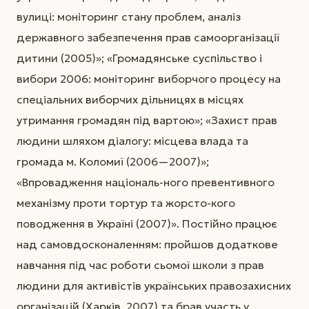
вулиці: моніторинг стану проблем, аналіз
державного забезпечення прав самоорганізації
дитини (2005)»; «Громадянське суспільство і
вибори 2006: моніторинг виборчого процесу на
спеціальних виборчих дільницях в місцях
утримання громадян під вартою»; «Захист прав
людини шляхом діалогу: місцева влада та
громада м. Коломиї (2006—2007)»;
«Впровадження національ-ного превентивного
механізму проти тортур та жорсто-кого
поводження в Україні (2007)». Постійно працює
над самовдосконаленням: пройшов додаткове
навчання під час роботи сьомої школи з прав
людини для активістів українських правозахисних
організацій (Харків, 2007) та брав участь у