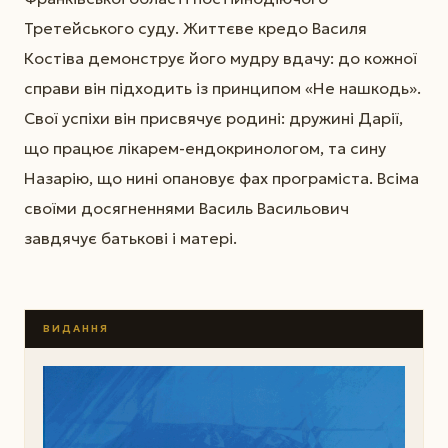
Третейського суду. Життєве кредо Василя
Костіва демонструє його мудру вдачу: до кожної
справи він підходить із принципом «Не нашкодь».
Свої успіхи він присвячує родині: дружині Дарії,
що працює лікарем-ендокринологом, та сину
Назарію, що нині опановує фах програміста. Всіма
своїми досягненнями Василь Васильович
завдячує батькові і матері.
ВИДАННЯ