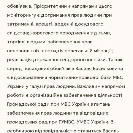
обов’язків. Пріоритетними напрямами цього
моніторингу є дотримання прав людини при
затриманні, арешті, веденні досудового
слідства; жорстокого поводження з дітьми,
торгівлі людьми, забезпечення прав
неповнолітніх; протидія нелегальній міграції;
реалізація державної тендерної політики. Також
серед посадових обов’язків Василя Васильовича
є вдосконалення нормативно-правової бази МВС
України у галузі прав людини. Важливим напрямом
роботи є організаційне забезпечення діяльності
Громадської ради при МВС України з питань
забезпечення прав людини та відповідних
громадських рад при ГУМВС, УМВС України. З
особливою відповідальністю ставиться Василь