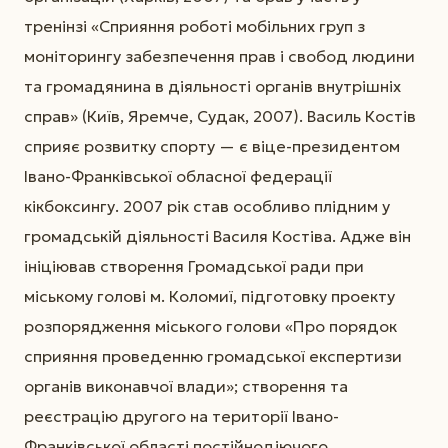
тренінзі «Сприяння роботі мобільних груп з
моніторингу забезпечення прав і свобод людини
та громадянина в діяльності органів внутрішніх
справ» (Київ, Яремче, Судак, 2007). Василь Костів
сприяє розвитку спорту — є віце-президентом
Івано-Франківської обласної федерації
кікбоксингу. 2007 рік став особливо плідним у
громадській діяльності Василя Костіва. Адже він
ініціював створення Громадської ради при
міському голові м. Коломиї, підготовку проекту
розпорядження міського голови «Про порядок
сприяння проведенню громадської експертизи
органів виконавчої влади»; створення та
реєстрацію другого на території Івано-
Франківської області постійнодіючого