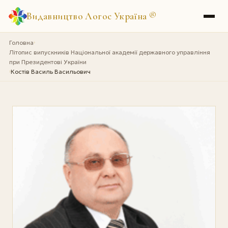
Видавництво Логос Україна
®
Головна
›
Літопис випускників Національної академії державного управління
при Президентові України
Костів Василь Васильович
›