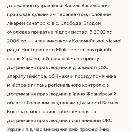
державного управління. Василь Васильович
працював дільничим терапев-том, головним
лікарем санаторію в с. Слобода. Згодом
очолював приватне підприємство. З 2002 по
2006 рр. — член виконкому Коломийської міської
ради. Нині працює в Міністерстві внутрішніх
справ України, в Управлінні моніторингу
дотримання прав людини в діяльності ОВС
апарату міністра, обіймаючи посаду помічника
міністра з питань регіонального контролю з
дотримання прав людини в Івано-Франківській
області. Головним завданням діяльності Василя
Костіва є моніторинг забезпечення та
дотримання прав людини працівниками ОВС
України під час виконання їхніх професійних