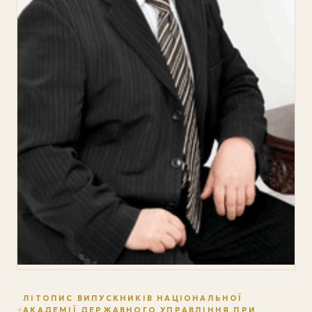
ЛІТОПИС ВИПУСКНИКІВ НАЦІОНАЛЬНОЇ
АКАДЕМІЇ ДЕРЖАВНОГО УПРАВЛІННЯ ПРИ