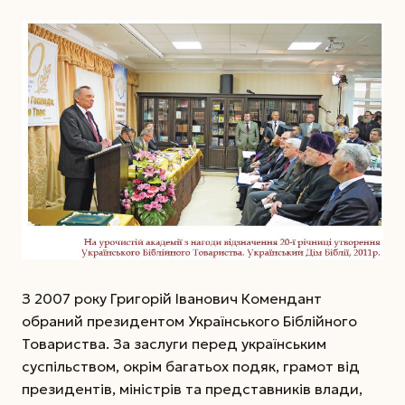
З 2007 року Григорій Іванович Комендант
обраний президентом Українського Біблійного
Товариства. За заслуги перед українським
суспільством, окрім багатьох подяк, грамот від
президентів, міністрів та представників влади,