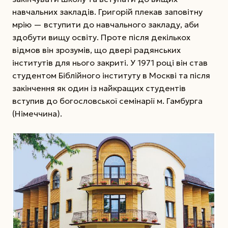
навчальних закладів. Григорій плекав заповітну
мрію — вступити до навчального закладу, аби
здобути вищу освіту. Проте після декількох
відмов він зрозумів, що двері радянських
інститутів для нього закриті. У 1971 році він став
студентом Біблійного інституту в Москві та після
закінчення як один із найкращих студентів
вступив до богословської семінарії м. Гамбурга
(Німеччина).