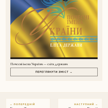
Почесні імена України — еліта держави
ПЕРЕГЛЯНУТИ ЗМІСТ →
← ПОПЕРЕДНІЙ
НАСТУПНИЙ →