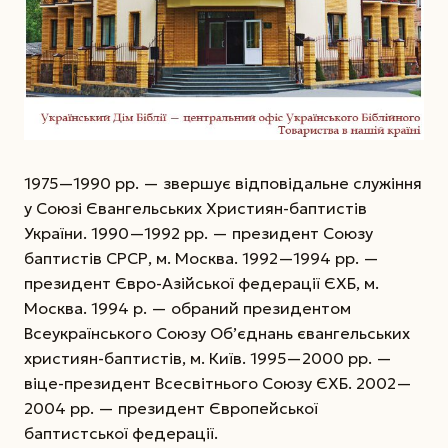
1975—1990 рр. — звершує відповідальне служіння
у Союзі Євангельських Християн-баптистів
України. 1990—1992 рр. — президент Союзу
баптистів СРСР, м. Москва. 1992—1994 рр. —
президент Євро-Азійської федерації ЄХБ, м.
Москва. 1994 р. — обраний президентом
Всеукраїнського Союзу Об’єднань євангельських
християн-баптистів, м. Київ. 1995—2000 рр. —
віце-президент Всесвітнього Союзу ЄХБ. 2002—
2004 рр. — президент Європейської
баптистської федерації.