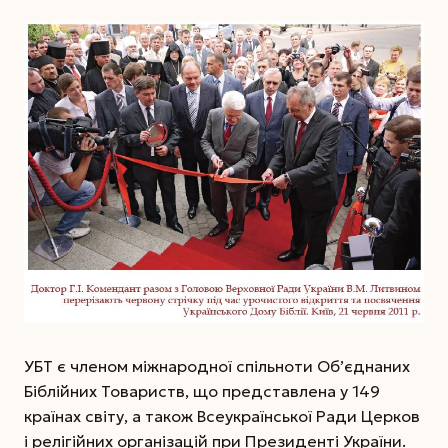
УБТ є членом міжнародної спільноти Об’єднаних
Біблійних Товариств, що представлена у 149
країнах світу, а також Всеукраїнської Ради Церков
і релігійних організацій при Президенті України.