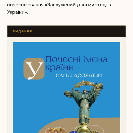
почесне звання «Заслужений діяч мистецтв
України».
ВИДАННЯ