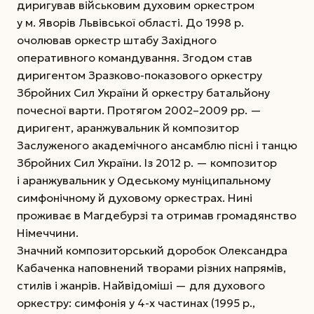
диригував військовим духовим оркестром
у м. Яворів Львівської області. До 1998 р.
очолював оркестр штабу Західного
оперативного командування. Згодом став
диригентом Зразково-показового оркестру
Збройних Сил України й оркестру батальйону
почесної варти. Протягом 2002–2009 рр. —
диригент, аранжувальник й композитор
Заслуженого академічного
ансамблю пісні і танцю
Збройних Сил України. Із 2012 р. — композитор
і аранжувальник у Одеському муніципальному
симфонічному й духовому оркестрах. Нині
проживає в Магдебурзі та отримав громадянство
Німеччини.
Значний композиторський доробок Олександра
Кабаченка наповнений творами різних напрямів,
стилів і жанрів. Найвідоміші — для духового
оркестру: симфонія у 4-х частинах (1995 р.,