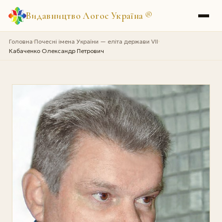
Видавництво Логос Україна
®
Головна
Почесні імена України — еліта держави VII
›
›
Кабаченко Олександр Петрович