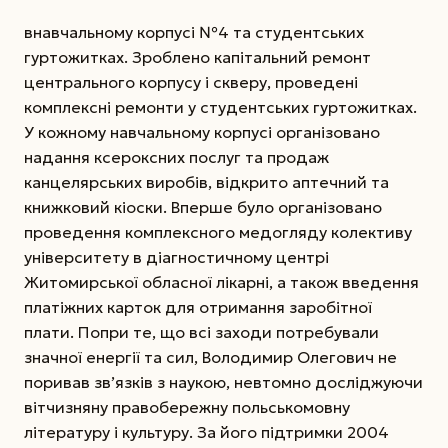
внавчальному корпусі №4 та студентських
гуртожитках. Зроблено капітальний ремонт
центрального корпусу і скверу, проведені
комплексні ремонти у студентських гуртожитках.
У кожному навчальному корпусі організовано
надання ксероксних послуг та продаж
канцелярських виробів, відкрито аптечний та
книжковий кіоски. Вперше було організовано
проведення комплексного медогляду колективу
університету в діагностичному центрі
Житомирської обласної лікарні, а також введення
платіжних карток для отримання заробітної
плати. Попри те, що всі заходи потребували
значної енергії та сил, Володимир Олегович не
поривав зв’язків з наукою, невтомно досліджуючи
вітчизняну правобережну польськомовну
літературу і культуру. За його підтримки 2004