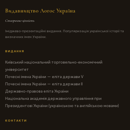
Видавництво Логос Україна
Створюємо цінність
Іміджево-презентаційні видання. Популяризація української історії та
визначних імен України.
ВИДАННЯ
Київський національний торговельно-економічний
університет
Почесні імена України — еліта держави V
Почесні імена України — еліта держави II
Державно-правова еліта України
Національна академія державного управління при
Президентові України (українською та англійською мовами)
КОНТАКТИ