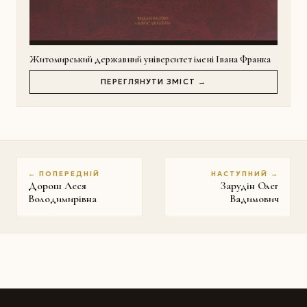
Житомирський державний університет імені Івана Франка
ПЕРЕГЛЯНУТИ ЗМІСТ →
← ПОПЕРЕДНІЙ
НАСТУПНИЙ →
Дорош Леся
Зарудін Олег
Володимирівна
Вадимович