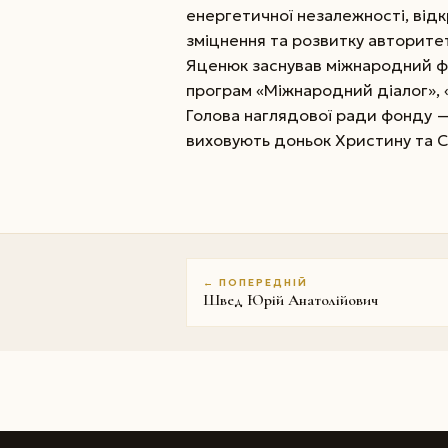
енергетичної незалежності, відкр
зміцнення та розвитку авторитету
Яценюк заснував міжнародний фо
програм «Міжнародний діалог», «
Голова наглядової ради фонду —
виховують доньок Христину та С
← ПОПЕРЕДНІЙ
Швед Юрій Анатолійович