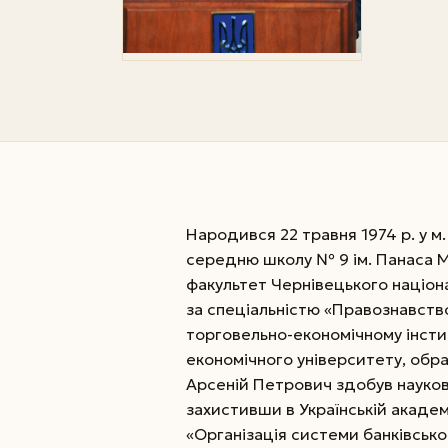
Народився 22 травня 1974 р. у м.
середню школу № 9 ім. Панаса М
факультет Чернівецького націон
за спеціальністю «Правознавств
торговельно-економічному інстит
економічного університету, обра
Арсеній Петрович здобув науков
захистивши в Українській академ
«Організація системи банківськог