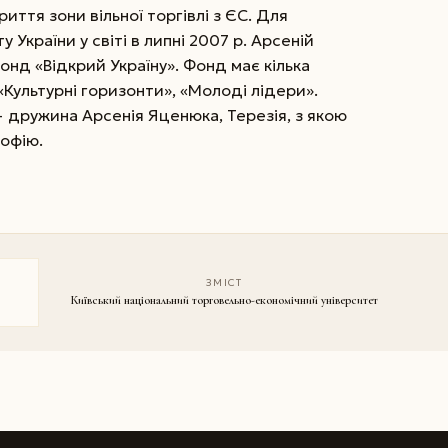
иття зони вільної торгівлі з ЄС. Для
 України у світі в липні 2007 р. Арсеній
нд «Відкрий Україну». Фонд має кілька
Культурні горизонти», «Молоді лідери».
 дружина Арсенія Яценюка, Терезія, з якою
офію.
ЗМІСТ
Київський національний торговельно-економічний університет