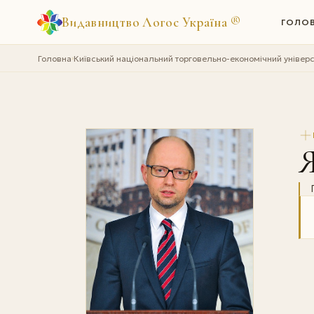
Видавництво Логос Україна
®
ГОЛО
Головна
Київський національний торговельно-економічний універс
›