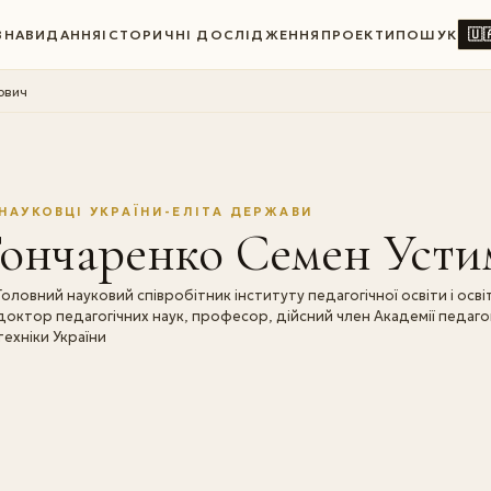
🇺
ВНА
ВИДАННЯ
ІСТОРИЧНІ ДОСЛІДЖЕННЯ
ПРОЕКТИ
ПОШУК
ович
НАУКОВЦІ УКРАЇНИ-ЕЛІТА ДЕРЖАВИ
Гончаренко Семен Усти
Головний науковий співробітник інституту педагогічної освіти і осві
доктор педагогічних наук, професор, дійсний член Академії педагогі
техніки України