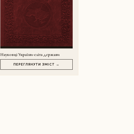
Науковці України-еліта держави
ПЕРЕГЛЯНУТИ ЗМІСТ →