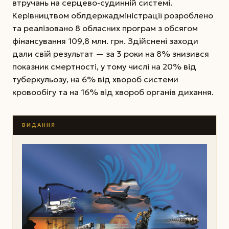
втручань на серцево-судинній системі.
Керівництвом облдержадміністрації розроблено
та реалізовано 8 обласних програм з обсягом
фінансування 109,8 млн. грн. Здійснені заходи
дали свій результат — за 3 роки на 8% знизився
показник смертності, у тому числі на 20% від
туберкульозу, на 6% від хвороб системи
кровообігу та на 16% від хвороб органів дихання.
ВИДАННЯ