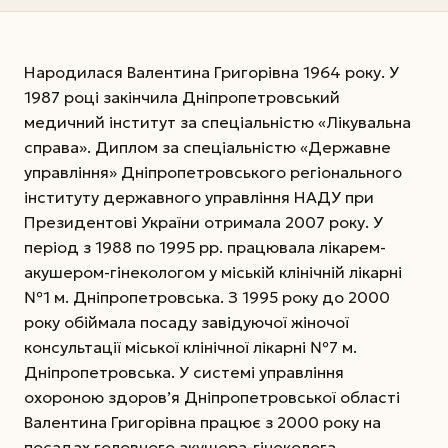
Народилася Валентина Григорівна 1964 року. У
1987 році закінчила Дніпропетровський
медичний інститут за спеціальністю «Лікувальна
справа». Диплом за спеціальністю «Державне
управління» Дніпропетровського регіонального
інституту державного управління НАДУ при
Президентові України отримала 2007 року. У
період з 1988 по 1995 рр. працювала лікарем-
акушером-гінекологом у міській клінічній лікарні
№1 м. Дніпропетровська. З 1995 року до 2000
року обіймала посаду завідуючої жіночої
консультації міської клінічної лікарні №7 м.
Дніпропетровська. У системі управління
охороною здоров’я Дніпропетровської області
Валентина Григорівна працює з 2000 року на
посадах головного акушера-гінеколога,