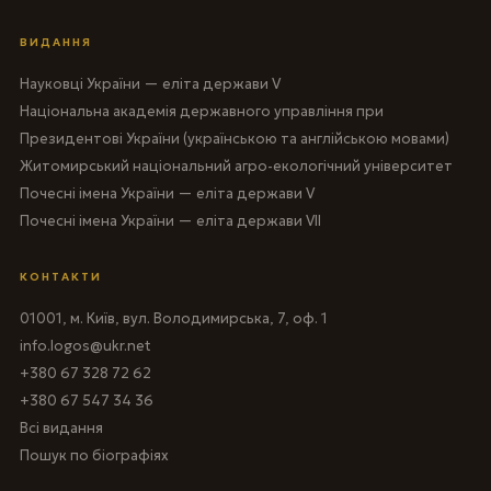
ВИДАННЯ
Науковці України — еліта держави V
Національна академія державного управління при
Президентові України (українською та англійською мовами)
Житомирський національний агро-екологічний університет
Почесні імена України — еліта держави V
Почесні імена України — еліта держави VII
КОНТАКТИ
01001, м. Київ, вул. Володимирська, 7, оф. 1
info.logos@ukr.net
+380 67 328 72 62
+380 67 547 34 36
Всі видання
Пошук по біографіях