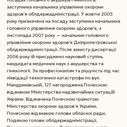
заступника начальника управління охорони
здоров’я облдержадміністрації. У жовтні 2005
року призначена на посаду заступника начальника
головного управління охорони здоров’я, з
листопада 2007
року — начальник головного
управління охорони здоров’я Дніпропетровської
облдержадміністрації. Після захисту дисертації
2006 року їй присуджено науковий ступінь
кандидата медичних наук з акушерства та
гінекології. За професіоналізм та рішучість під час
ліквідації техногенної катастрофи по вул.
Мандриківській, 127 нагороджена Почесною
відзнакою Міністерства надзвичайних ситуацій
України. Відзначена Почесною грамотою
Міністерства охорони здоров’я України,
Почесною відзнакою голови обласної ради,
Подякою голови облдержадміністрації,