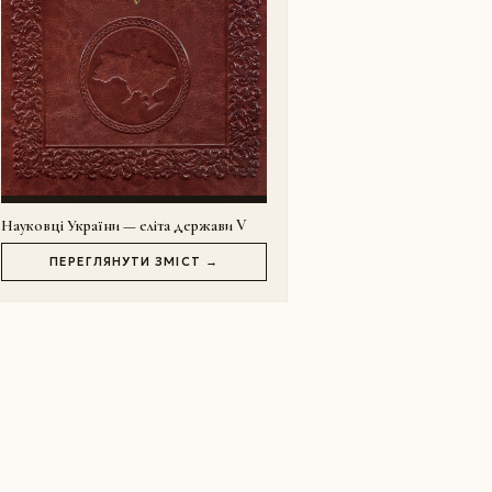
Науковці України — еліта держави V
ПЕРЕГЛЯНУТИ ЗМІСТ →