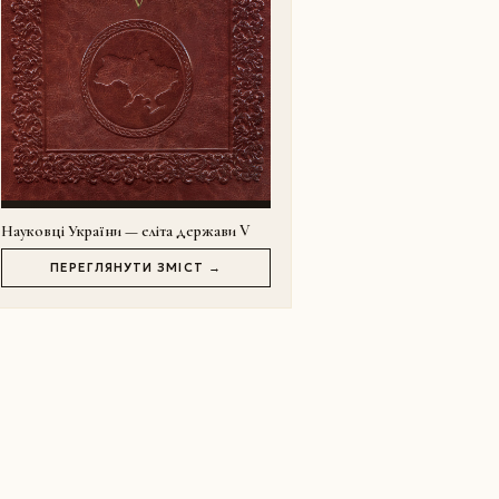
Науковці України — еліта держави V
ПЕРЕГЛЯНУТИ ЗМІСТ →