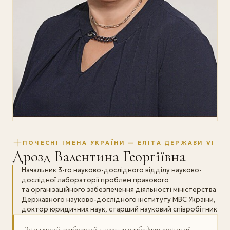
ПОЧЕСНІ ІМЕНА УКРАЇНИ — ЕЛІТА ДЕРЖАВИ VI
Дрозд Валентина Георгіївна
Начальник 3-го науково-дослідного відділу науково-
дослідної лабораторії проблем правового
та організаційного забезпечення діяльності міністерства
Державного науково-дослідного інституту МВС України,
доктор юридичних наук, старший науковий співробітник
За вагомий особистий внесок у розбудову пра­вової