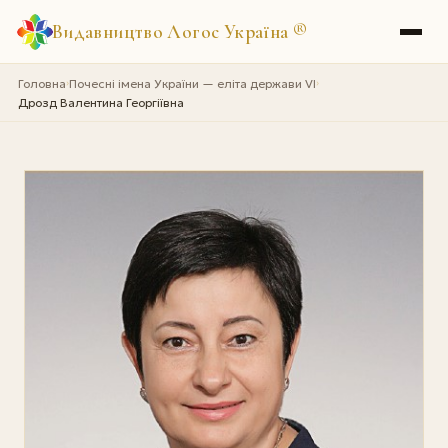
Видавництво Логос Україна
®
Головна
Почесні імена України — еліта держави VI
›
›
Дрозд Валентина Георгіївна