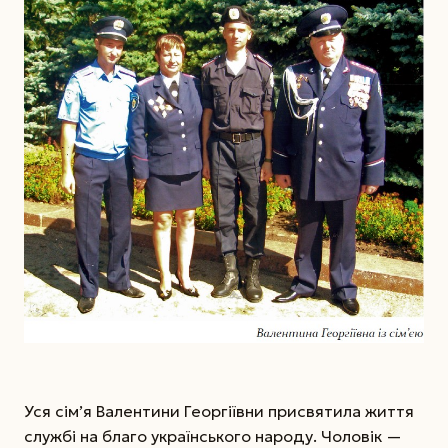
Уся сім’я Валентини Георгіївни присвятила жит­тя
службі на благо українського народу. Чоловік —