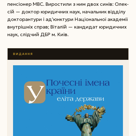
пенсіонер МВС. Виростили з ним двох синів: Олек­
сій — доктор юридичних наук, начальник відділу
докторантури і ад’юнктури Національної академії
внутрішніх справ; Віталій — кандидат юридичних
наук, слідчий ДБР м. Київ.
ВИДАННЯ