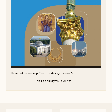
Почесні імена України — еліта держави VI
ПЕРЕГЛЯНУТИ ЗМІСТ →