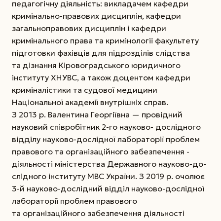
педагогічну діяльність: викладачем кафедри
кримінально-­правових дисциплін, кафедри
загальноправових дисциплін і кафедри
кримінального права та кримінології факультету
підготовки фахівців для підрозділів слідства
та дізнання Кіровоградського юридичного
інституту ХНУВС, а також доцентом кафедри
криміналістики та судової медицини
Національної академії внутрішніх справ.
З 2013 р. Валентина Георгіївна — про­відний
науковий співробітник 2-го науково-
до­слідного
відділу науково-дослідної лабораторії проблем
правового та організаційного забезпечен­ня ­
діяльності міністерства Державного науково-до­
слідного інституту МВС України. З 2019 р. очолює
3-й науково-дослідний відділ науково-дослідної
лабораторії проблем правового
та організаційного забезпечення діяльності