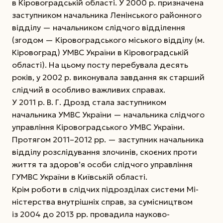
в Кіровоградській області. У 2000 р. призначена
заступником начальника Ленінського районного
відділу — начальником слідчого відділення
(згодом — Кіровоградського міського відділу (м.
Кіровоград) УМВС України в Кіровоградській
області). На цьому посту перебувала десять
років, у 2002 р. виконувала завдання як старший
слідчий в особливо важливих справах.
У 2011 р. В. Г. Дрозд стала заступником
начальника УМВС України — начальника слідчого
управління Кіро­воградського УМВС України.
Протягом 2011–2012 рр. — заступник начальника
відділу розслідування злочинів, скоєних проти
життя та здоров’я особи слідчого управління
ГУМВС України в Київській області.
Крім роботи в слідчих підрозділах системи Мі­
ністерства внутрішніх справ, за сумісництвом
із 2004 до 2013 рр. провадила науково-