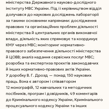
міністерства Державного науково-дослідного
інституту МВС України. Під її керівництвом відділ
долучався до наукових досліджень лабораторії
за такими основними напрямами: дослідження
правових та організаційних проблем діяльності
міністерства й центральних органів виконавчої
влади, діяльність яких спрямовує та координує
КМУ через МВС; моніторинг нормативно-
правового забезпечення діяль­ності міністерства
й ЦОВВ; аналіз надання сервісних послуг МВС;
розробка та експертиза проєктів законодавчих
й інших нормативно-правових актів України.
У доробку В. Г. Дрозд — понад 150 наукових
праць. Вона є автором і співавтором
12 монографій, 12 навчальних та методичних
посібників, програм і довідників, 49 коментарів
до Кримінального ко­дексу України, Кримінального
процесуального кодексу України та інших