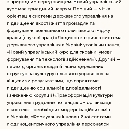
з природним середовищем. Новий управлінський
курс має триєдиний напрям. Перший — чітка
орієнтація системи державного управління на
підвищення якості життя громадян та
формування зовнішнього позитивного іміджу
країни (наукові праці «Людиноцентрична система
державного управління в Україні: утопія чи шанс»,
«Новий управлінський курс для України: умови
формування та технології здійснення»). Другий —
перехід органів влади й інших державних
структур на культуру цільового управління за
кінцевими результатами, що сприятиме
підвищенню соціальної відповідальності
і зниженню корупції («Трансформація культури
управління трудовим потенціалом організації
в контексті необхідних модернізаційних змін
в Україні», «Формування інноваційної системи
людиноцентричного управління персоналом