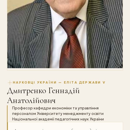
НАУКОВЦІ УКРАЇНИ — ЕЛІТА ДЕРЖАВИ V
Дмитренко Геннадій
Анатолійович
Професор кафедри економіки та управління
персоналом Університету менеджменту освіти
Національної академії педагогічних наук України