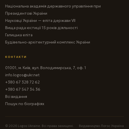
Національна академія державного управління при
Президентові України
Науковці України — еліта держави VII
Вища рада юстиції 15 років діяльності
Галицька еліта
Будівельно-архітектурний комплекс України
КОНТАКТИ
01001, м. Київ, вул. Володимирська, 7, оф. 1
info.logos@ukr.net
+380 67 328 72 62
+380 67 547 34 36
Всі видання
Пошук по біографіях
© 2026 Logos Ukraine. Всі права захищені.
Видавництво Логос Україна