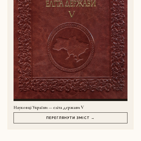
Науковці України — еліта держави V
ПЕРЕГЛЯНУТИ ЗМІСТ →