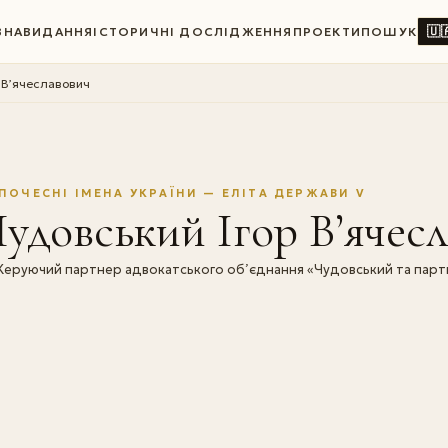
🇺
ВНА
ВИДАННЯ
ІСТОРИЧНІ ДОСЛІДЖЕННЯ
ПРОЕКТИ
ПОШУК
 В’ячеславович
ПОЧЕСНІ ІМЕНА УКРАЇНИ — ЕЛІТА ДЕРЖАВИ V
удовський Ігор В’ячес
Керуючий партнер адвокатського об’єднання «Чудовський та парт