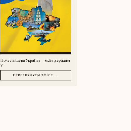
Почесні імена України — еліта держави
V
ПЕРЕГЛЯНУТИ ЗМІСТ →