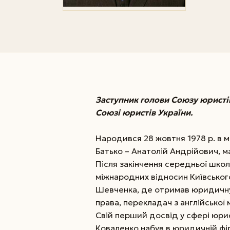
Заступник голови Союзу юристів
Союзі юристів України.
Народився 28 жовтня 1978 р. в м.
Батько – Анатолій Андрійович, м
Після закінчення середньої школ
міжнародних відносин Київського
Шевченка, де отримав юридичну т
права, перекладач з англійської 
Свій перший досвід у сфері юри
Коваленко набув в юридичній фір