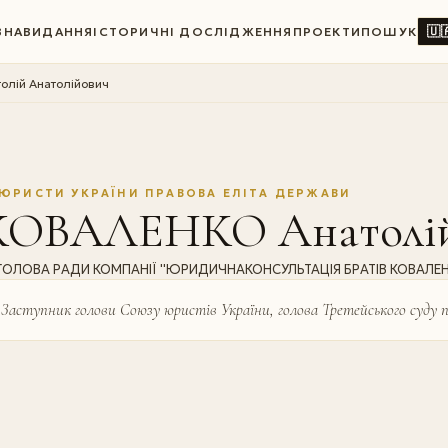
🇺
ВНА
ВИДАННЯ
ІСТОРИЧНІ ДОСЛІДЖЕННЯ
ПРОЕКТИ
ПОШУК
лій Анатолійович
ЮРИСТИ УКРАЇНИ ПРАВОВА ЕЛІТА ДЕРЖАВИ
КОВАЛЕНКО Анатолій
ГОЛОВА РАДИ КОМПАНІЇ ''ЮРИДИЧНАКОНСУЛЬТАЦІЯ БРАТІВ КОВАЛЕНК
Заступник голови Союзу юристів України, голова Третейського суду 