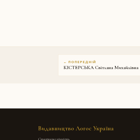
← ПОПЕРЕДНІЙ
КІСТЕРСЬКА Світлана Михайлівна
Видавництво Логос Україна
Створюємо цінність