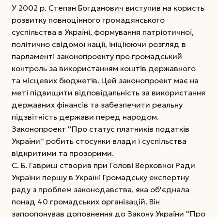
У 2002 р. Степан Богданович виступив на користь
розвитку повноцінного громадянського
суспільства в Україні, формування патріотичної,
політично свідомої нації, ініціюючи розгляд в
парламенті законопроекту про громадський
контроль за використанням коштів державного
та місцевих бюджетів. Цей законопроект має на
меті підвищити відповідальність за використання
державних фінансів та забезпечити реальну
підзвітність держави перед народом.
Законопроект ''Про статус платників податків
України'' робить стосунки влади і суспільства
відкритими та прозорими.
С. Б. Гавриш створив при Голові Верховної Ради
України першу в Україні Громадську експертну
раду з проблем законодавства, яка об'єднала
понад 40 громадських організацій. Він
запропонував доповнення до Закону України ''Про