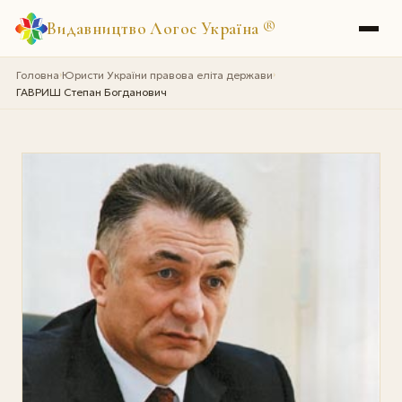
Видавництво Логос Україна
®
Головна
Юристи України правова еліта держави
›
›
ГАВРИШ Степан Богданович