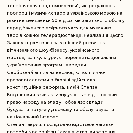
телебачення і радіомовлення'', які регулюють
пропорції музичних творів українською мовою на
рівні не менше ніж 50 відсотків загального обсягу
передбаченого ефірного часу для музичних
творів кожної телерадіостанції. Реалізація цього
Закону спрямована на успішний розвиток
вітчизняного шоу-бізнесу, українського
мистецтва і культури, створення національних
україномовних програм і передач.
Серйозний вплив на еволюцію політично-
правової системи в Україні здійснила
конституційна реформа, в якій Степан
Богданович взяв активну участь – відстоюючи
право народу на владу і обов'язок влади
будувати потужну державу та обслуговувати
національний інтерес.
Степан Гавриш послідовно відстоює нагальні
потреби модернізації суспільства, виведення