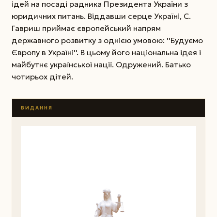
ідей на посаді радника Президента України з
юридичних питань. Віддавши серце Україні, С.
Гавриш приймає європейський напрям
державного розвитку з однією умовою: ''Будуємо
Європу в Україні''. В цьому його національна ідея і
майбутнє української нації. Одружений. Батько
чотирьох дітей.
ВИДАННЯ