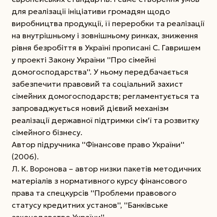
для реалізації ініціативи громадян щодо
виробництва продукції, її переробки та реалізації
на внутрішньому і зовнішньому ринках, зниження
рівня безробіття в Україні прописані С. Гавришем
у проекті Закону України ''Про сімейні
домогосподарства''. У ньому передбачається
забезпечити правовий та соціальний захист
сімейних домогосподарств; регламентується та
запроваджується новий дієвий механізм
реалізації державної підтримки сім'ї та розвитку
сімейного бізнесу.
Автор підручника ''Фінансове право України''
(2006).
Л. К. Воронова – автор низки пакетів методичних
матеріалів з нормативного курсу фінансового
права та спецкурсів ''Проблеми правового
статусу кредитних установ'', ''Банківське
законодавство України''.