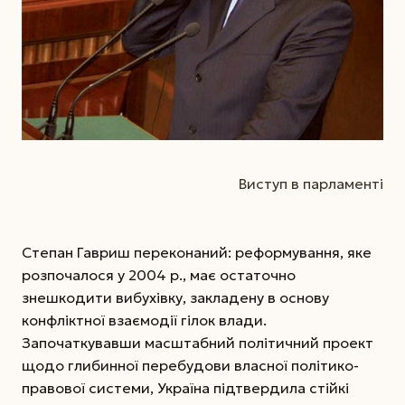
Виступ в парламенті
Степан Гавриш переконаний: реформування, яке
розпочалося у 2004 р., має остаточно
знешкодити вибухівку, закладену в основу
конфліктної взаємодії гілок влади.
Започаткувавши масштабний політичний проект
щодо глибинної перебудови власної політико-
правової системи, Україна підтвердила стійкі