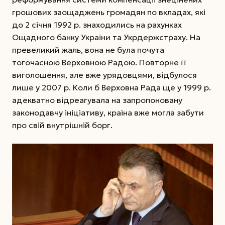
грошових заощаджень громадян по вкладах, які
до 2 січня 1992 р. знаходились на рахунках
Ощадного банку України та Укрдержстраху. На
превеликий жаль, вона не була почута
тогочасною Верховною Радою. Повторне її
виголошення, але вже урядовцями, відбулося
лише у 2007 р. Коли б Верховна Рада ще у 1999 р.
адекватно відреагувала на запропоновану
законодавчу ініціативу, країна вже могла забути
про свій внутрішній борг.