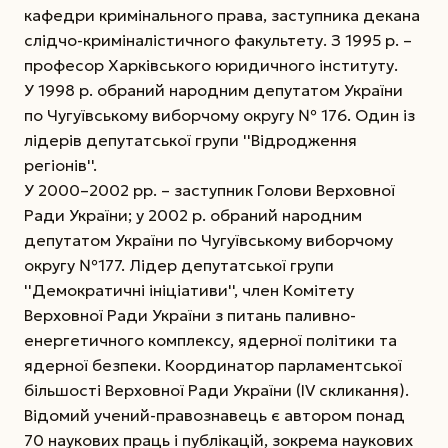
кафедри кримінального права, заступника декана
слідчо-криміналістичного факультету. З 1995 р. –
професор Харківського юридичного інституту.
У 1998 р. обраний народним депутатом України
по Чугуївському виборчому округу № 176. Один із
лідерів депутатської групи ''Відродження
регіонів''.
У 2000–2002 рр. – заступник Голови Верховної
Ради України; у 2002 р. обраний народним
депутатом України по Чугуївському виборчому
округу №177. Лідер депутатської групи
''Демократичні ініціативи'', член Комітету
Верховної Ради України з питань паливно-
енергетичного комплексу, ядерної політики та
ядерної безпеки. Координатор парламентської
більшості Верховної Ради України (IV скликання).
Відомий учений-правознавець є автором понад
70 наукових праць і публікацій, зокрема наукових