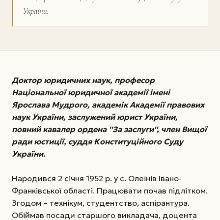
України.
Доктор юридичних наук, професор
Національної юридичної академії імені
Ярослава Мудрого, академік Академії правових
наук України, заслужений юрист України,
повний кавалер ордена ''За заслуги'', член Вищої
ради юстиції, суддя Конституційного Суду
України.
Народився 2 січня 1952 р. у с. Олеїнів Івано-
Франківської області. Працювати почав підлітком.
Згодом – технікум, студентство, аспірантура.
Обіймав посади старшого викладача, доцента