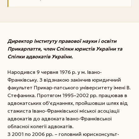
Директор Інституту правової науки і освіти
Прикарпаття, член Спілки юристів України та
Спілки адвокатів України.
Народився 9 червня 1976 р. у м. Івано-
Франківську. З відзнакою закінчив юридичний
факультет Прикар-патського університету імені В.
Стефаника. Протягом 1995–2002 рр. працював в
адвокатських об'єднаннях, пройшовши шлях від
стажиста Івано-Франківської міської асоціації
адвокатів до адвоката Івано-Франківської
обласної колегії адвокатів.
З 2001 по 2006 рр. – головний юрисконсульт-