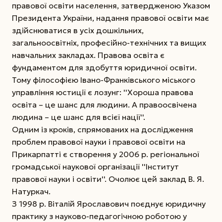
правової освіти населення, затвердженою Указом
Президента України, надання правової освіти має
здійснюватися в усіх дошкільних,
загальноосвітніх, професійно-технічних та вищих
навчальних закладах. Правова освіта є
фундаментом для здобуття юридичної освіти.
Тому філософією Івано-Франківського міського
управління юстиції є лозунг: ''Хороша правова
освіта – це шанс для людини. А правоосвічена
людина – це шанс для всієї нації''.
Одним із кроків, спрямованих на дослідження
проблем правової науки і правової освіти на
Прикарпатті є створення у 2006 р. регіональної
громадської наукової організації ''Інститут
правової науки і освіти''. Очолює цей заклад В. Я.
Натуркач.
З 1998 р. Віталій Ярославович поєднує юридичну
практику з науково-педагогічною роботою у