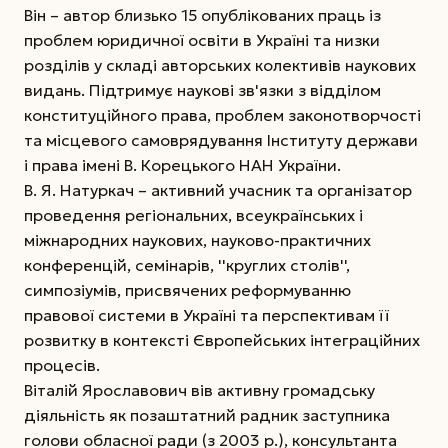
Він – автор близько 15 опублікованих праць із
проблем юридичної освіти в Україні та низки
розділів у складі авторських колективів наукових
видань. Підтримує наукові зв'язки з відділом
конституційного права, проблем законотворчості
та місцевого самоврядування Інституту держави
і права імені В. Корецького НАН України.
В. Я. Натуркач – активний учасник та організатор
проведення регіональних, всеукраїнських і
міжнародних наукових, науково-практичних
конференцій, семінарів, ''круглих столів'',
симпозіумів, присвячених реформуванню
правової системи в Україні та перспективам її
розвитку в контексті Європейських інтеграційних
процесів.
Віталій Ярославович вів активну громадську
діяльність як позаштатний радник заступника
голови обласної ради (з 2003 р.), консультанта