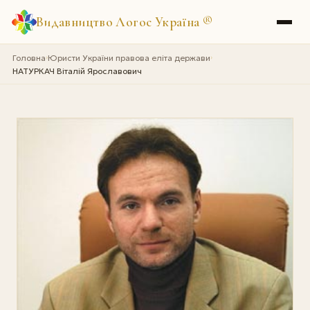
Видавництво Логос Україна
®
Головна
Юристи України правова еліта держави
›
›
НАТУРКАЧ Віталій Ярославович