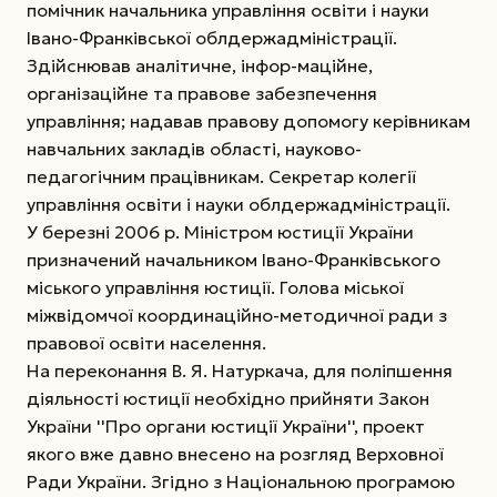
помічник начальника управління освіти і науки
Івано-Франківської облдержадміністрації.
Здійснював аналітичне, інфор-маційне,
організаційне та правове забезпечення
управління; надавав правову допомогу керівникам
навчальних закладів області, науково-
педагогічним працівникам. Cекретар колегії
управління освіти і науки облдержадміністрації.
У березні 2006 р. Міністром юстиції України
призначений начальником Івано-Франківського
міського управління юстиції. Голова міської
міжвідомчої координаційно-методичної ради з
правової освіти населення.
На переконання В. Я. Натуркача, для поліпшення
діяльності юстиції необхідно прийняти Закон
України ''Про органи юстиції України'', проект
якого вже давно внесено на розгляд Верховної
Ради України. Згідно з Національною програмою