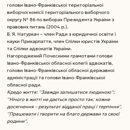
голови Івано-Франківської територіальної
виборчої комісії територіального виборчого
округу № 86 по виборах Президента України з
правових питань (2004 р.).
В. Я. Натуркач – член Ради з юридичної освіти і
науки Прикарпаття, член Спілки юристів України
та Спілки адвокатів України.
Нагороджений Почесними грамотами голови
Івано-Франківської обласної колегії адвокатів,
голови Івано-Франківської обласної державної
адміністрації та голови Івано-Франківської
обласної ради.
Кредо життя: ''Завжди залишатися людиною'';
''Нічого в житті не дається просто так: кожне
досягнення – результат відданої праці і терпіння'',
''Працювати і творити на благо держави та своєї
родини''
.