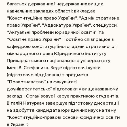
багатьох державних і недержавних вищих
навчальних закладах області: викладає
''Конституційне право України'', ''Адміністративне
право України'', ''Адвокатура України'', спецкурси
''Актуальні проблеми юридичної освіти'' та
''Освітнє право України'' Постійно співпрацює з
кафедрою конституційного, адміністративного і
міжнародного права Юридичного інституту
Прикарпатського національного університету
імені В. Стефаника. Веде підготовчі курси
(підготовче відділення) з предмета
''Правознавство'' на факультеті
доуніверситетської підготовки у вищеназваному
закладі. Організовує і керує практикою студентів.
Віталій Натуркач завершує підготовку дисертації
на здобуття кандидата юридичних наук на тему
''Конституційно-правові основи юридичної освіти
в Україні''.