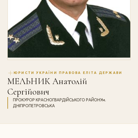
ЮРИСТИ УКРАЇНИ ПРАВОВА ЕЛІТА ДЕРЖАВИ
МЕЛЬНИК Анатолій
Сергійович
ПРОКУРОР КРАСНОГВАРДІЙСЬКОГО РАЙОНУм.
ДНІПРОПЕТРОВСЬКА