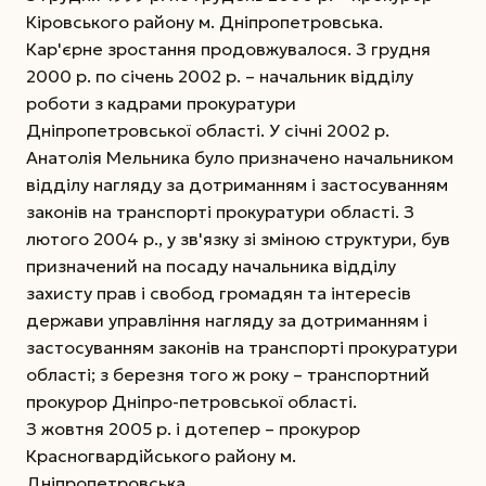
Кіровського району м. Дніпропетровська.
Кар'єрне зростання продовжувалося. З грудня
2000 р. по січень 2002 р. – начальник відділу
роботи з кадрами прокуратури
Дніпропетровської області. У січні 2002 р.
Анатолія Мельника було призначено начальником
відділу нагляду за дотриманням і застосуванням
законів на транспорті прокуратури області. З
лютого 2004 р., у зв'язку зі зміною структури, був
призначений на посаду начальника відділу
захисту прав і свобод громадян та інтересів
держави управління нагляду за дотриманням і
застосуванням законів на транспорті прокуратури
області; з березня того ж року – транспортний
прокурор Дніпро-петровської області.
З жовтня 2005 р. і дотепер – прокурор
Красногвардійського району м.
Дніпропетровська.