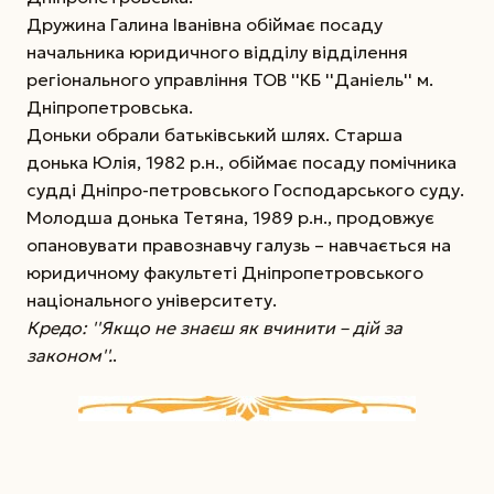
Дружина Галина Іванівна обіймає посаду
начальника юридичного відділу відділення
регіонального управління ТОВ ''КБ ''Даніель'' м.
Дніпропетровська.
Доньки обрали батьківський шлях. Старша
донька Юлія, 1982 р.н., обіймає посаду помічника
судді Дніпро-петровського Господарського суду.
Молодша донька Тетяна, 1989 р.н., продовжує
опановувати правознавчу галузь – навчається на
юридичному факультеті Дніпропетровського
національного університету.
Кредо: ''Якщо не знаєш як вчинити – дій за
законом''.
.