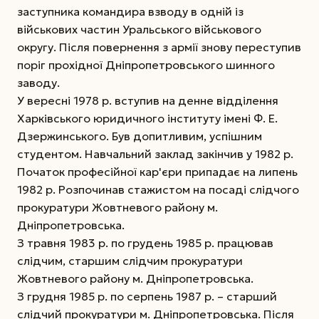
заступника командира взводу в одній із
військових частин Уральського військового
округу. Після повернення з армії знову переступив
поріг прохідної Дніпропетровського шинного
заводу.
У вересні 1978 р. вступив на денне відділення
Харківського юридичного інституту імені Ф. Е.
Дзержинського. Був допитливим, успішним
студентом. Навчальний заклад закінчив у 1982 р.
Початок професійної кар'єри припадає на липень
1982 р. Розпочинав стажистом на посаді слідчого
прокуратури Жовтневого району м.
Дніпропетровська.
З травня 1983 р. по грудень 1985 р. працював
слідчим, старшим слідчим прокуратури
Жовтневого району м. Дніпропетровська.
З грудня 1985 р. по серпень 1987 р. – старший
слідчий прокуратури м. Дніпропетровська. Після