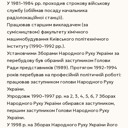
У 1981–1984 рр. проходив строкову військову
службу (обіймав посаду начальника
радіолокаційної станції).
Працював старшим викладачем (за
сумісництвом) факультету хімічного
машинобудування Київського політехнічного
інституту (1990–1992 рр.).
Установчими Зборами Народного Руху України за
перебудову був обраний заступником Голови
Ради представників (1989). Протягом 1992–1994
років перебував на професійній політичній роботі:
працював заступником голови Народного Руху
України.
Упродовж 1990–1997 рр. на 2, 3, 4, 5, 6, 7 Зборах
Народного Руху України обирався заступником,
першим заступником Голови Народного Руху
України.
У 1998 р. на Зборах Народного Руху України його