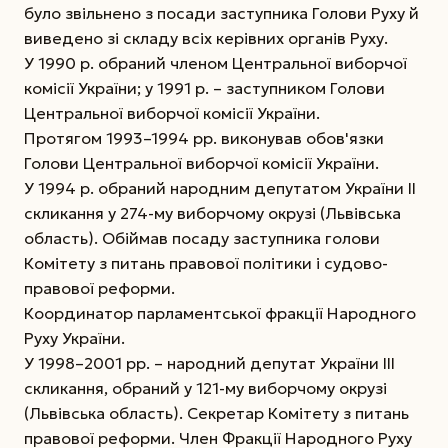
було звільнено з посади заступника Голови Руху й
виведено зі складу всіх керівних органів Руху.
У 1990 р. обраний членом Центральної виборчої
комісії України; у 1991 р. – заступником Голови
Центральної виборчої комісії України.
Протягом 1993–1994 рр. виконував обов'язки
Голови Центральної виборчої комісії України.
У 1994 р. обраний народним депутатом України ІІ
скликання у 274-му виборчому окрузі (Львівська
область). Обіймав посаду заступника голови
Комітету з питань правової політики і судово-
правової реформи.
Координатор парламентської фракції Народного
Руху України.
У 1998–2001 рр. – народний депутат України ІІІ
скликання, обраний у 121-му виборчому окрузі
(Львівська область). Секретар Комітету з питань
правової реформи. Член Фракції Народного Руху