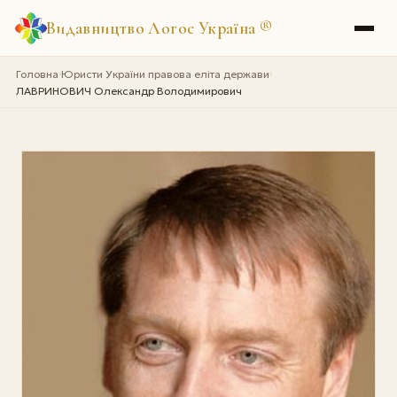
Видавництво Логос Україна
®
Головна
Юристи України правова еліта держави
›
›
ЛАВРИНОВИЧ Олександр Володимирович