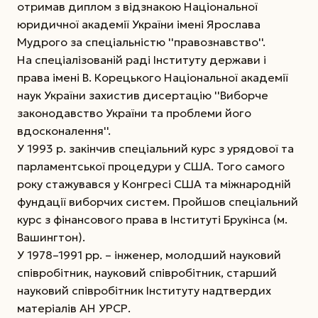
отримав диплом з відзнакою Національної
юридичної академії України імені Ярослава
Мудрого за спеціальністю ''правознавство''.
На спеціалізованій раді Інституту держави і
права імені В. Корецького Національної академії
наук України захистив дисертацію ''Виборче
законодавство України та проблеми його
вдосконалення''.
У 1993 р. закінчив спеціальний курс з урядової та
парламентської процедури у США. Того самого
року стажувався у Конгресі США та міжнародній
фундації виборчих систем. Пройшов спеціальний
курс з фінансового права в Інституті Брукінса (м.
Вашингтон).
У 1978–1991 рр. – інженер, молодший науковий
співробітник, науковий співробітник, старший
науковий співробітник Інституту надтвердих
матеріалів АН УРСР.