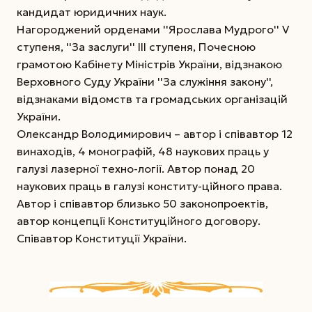
кандидат юридичних наук.
Нагороджений орденами ''Ярослава Мудрого'' V
ступеня, ''За заслуги'' III ступеня, Почесною
грамотою Кабінету Міністрів України, відзнакою
Верховного Суду України ''За служіння закону'',
відзнаками відомств та громадських організацій
України.
Олександр Володимирович – автор і співавтор 12
винаходів, 4 монографій, 48 наукових праць у
галузі лазерної техно-логії. Автор понад 20
наукових праць в галузі конститу-ційного права.
Автор і співавтор близько 50 законопроектів,
автор концепції Конституційного договору.
Співавтор Конституції України.