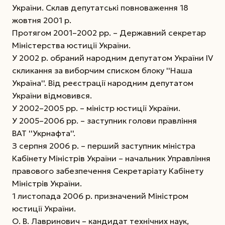
України. Склав депутатські повноваження 18
жовтня 2001 р.
Протягом 2001–2002 рр. – Державний секретар
Міністерства юстиції України.
У 2002 р. обраний народним депутатом України ІV
скликання за виборчим списком блоку ''Наша
Україна''. Від реєстрації народним депутатом
України відмовився.
У 2002–2005 рр. – міністр юстиції України.
У 2005–2006 рр. – заступник голови правління
ВАТ ''Укрнафта''.
З серпня 2006 р. – перший заступник міністра
Кабінету Міністрів України – начальник Управління
правового забезпечення Секретаріату Кабінету
Міністрів України.
1 листопада 2006 р. призначений Міністром
юстиції України.
О. В. Лавринович – кандидат технічних наук,