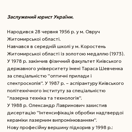
Заслужений юрист України.
Народився 28 червня 1956 р. у м. Овруч
Житомирської області.
Навчався в середній школі у м. Коростень
Житомирської області із золотою медаллю (1973).
У 1978 р. закінчив фізичний факультет Київського
державного університету імені Тараса Шевченка
за спеціальністю ''оптичні прилади і
спектроскопія''. У 1987 р. – аспірантуру Київського
політехнічного інституту за спеціальністю
''лазерна техніка та технологія''.
У 1988 р. Олександр Лавринович захистив
дисертацію ''Інтенсифікація обробки надтвердої
кераміки лазерним випромінюванням''.
Нову професійну вершину підкорив у 1998 р.: