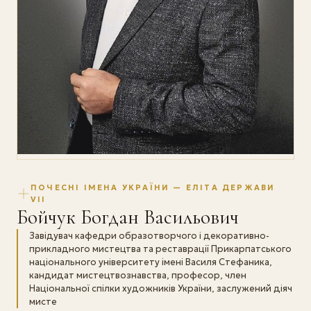
ПОЧЕСНІ ІМЕНА УКРАЇНИ — ЕЛІТА ДЕРЖАВИ
VII
Бойчук Богдан Васильович
Завідувач кафедри образотворчого і декоративно-
прикладного мистецтва та реставрації Прикарпатського
національного університету імені Василя Стефаника,
кандидат мистецтвознавства, професор, член
Національної спілки художників України, заслужений діяч
мисте