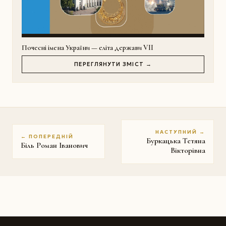
Почесні імена України — еліта держави VII
ПЕРЕГЛЯНУТИ ЗМІСТ →
НАСТУПНИЙ →
← ПОПЕРЕДНІЙ
Буркацька Тетяна
Біль Роман Іванович
Вікторівна