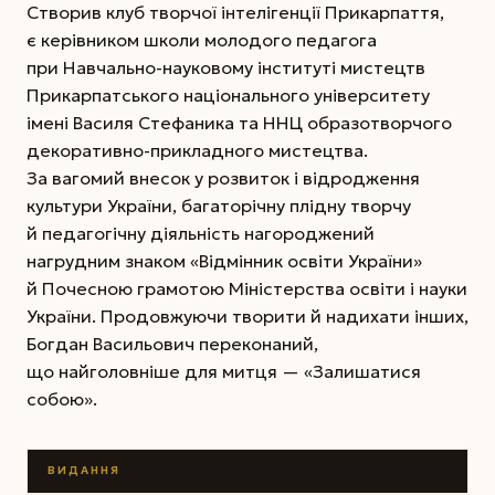
Створив клуб творчої інтелігенції Прикарпаття,
є керівником школи молодого педагога
при Навчально-науковому інституті мистецтв
Прикарпатського національного університету
імені Василя Стефаника та ННЦ образотворчого
декоративно-прикладного мистецтва.
За вагомий внесок у розвиток і відродження
культури України, багаторічну плідну творчу
й педагогічну діяльність нагороджений
нагрудним знаком «Відмінник освіти України»
й Почесною грамотою Міністерства освіти і науки
України. Продовжуючи творити й надихати інших,
Богдан Васильович переконаний,
що найголовніше для митця — «­Залишатися
собою».
ВИДАННЯ