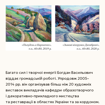
Багато сил і творчої енергії Богдан Васильович
віддає громадській роботі. Упродовж 2005–
2014 рр. він організував більш ніж 20 художніх
виставок викладачів кафедри образотворчого
і декоративно-прикладного мистецтва
та реставрації в областях України та за кордоном.