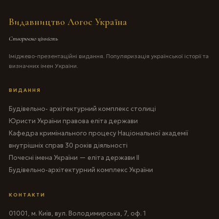
Видавництво Логос Україна
Створюємо цінність
Іміджево-презентаційні видання. Популяризація української історії та
визначних імен України.
ВИДАННЯ
Будівельно- архітектурний комплекс столиці
Юристи України правова еліта держави
Кафедра кримінального процесу Національної академії
внутрішніх справ 30 років діяльності
Почесні імена України — еліта держави II
Будівельно-архітектурний комплекс України
КОНТАКТИ
01001, м. Київ, вул. Володимирська, 7, оф. 1