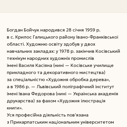
Богдан Бойчук народився 28 січня 1959 р.
в с. Крилос Галицького району Івано-Франківської
області. Художню освіту здобув у двох
навчальних закладах: у 1978 р. закінчив Косівський
технікум народних художніх промислів
імені Василя Касіяна (нині — Косівське училище
прикладного та декоративного мистецтва)
за спеціальністю «Художня обробка дерева»,
а в 1986 р. — Львівський поліграфічний інститут
імені Івана Федорова (нині — Українська академія
друкарства) за фахом «Художня ілюстрація
книги».
Уся професійна діяльність пов’язана
з Прикарпатським національним університетом