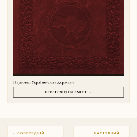
Науковці України-еліта держави
ПЕРЕГЛЯНУТИ ЗМІСТ →
← ПОПЕРЕДНІЙ
НАСТУПНИЙ →