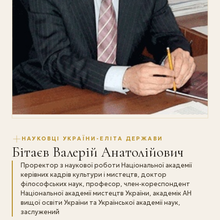
НАУКОВЦІ УКРАЇНИ-ЕЛІТА ДЕРЖАВИ
Бітаєв Валерій Анатолійович
Проректор з наукової роботи Національної академії
керівних кадрів культури і мистецтв, доктор
філософських наук, професор, член-кореспондент
Національної академії мистецтв України, академік АН
вищої освіти України та Української академії наук,
заслужений