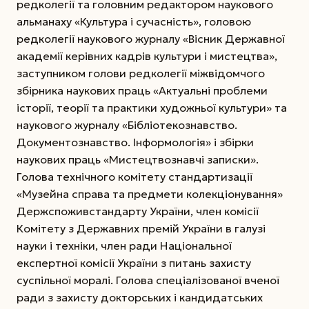
редколегії та головним редактором наукового
альманаху «Культура і сучасність», головою
редколегії наукового журналу «Вісник Державної
академії керівних кадрів культури і мистецтва»,
заступником голови редколегії міжвідомчого
збірника наукових праць «Актуальні проблеми
історії, теорії та практики художньої культури» та
наукового журналу «Бібліотекознавство.
Документознавство. Інформологія» і збірки
наукових праць «Мистецтвознавчі записки».
Голова технічного комітету стандартизації
«Музейна справа та предмети колекціонування»
Держспоживстандарту України, член комісії
Комітету з Державних премій України в галузі
науки і техніки, член ради Національної
експертної комісії України з питань захисту
суспільної моралі. Голова спеціалізованої вченої
ради з захисту докторських і кандидатських