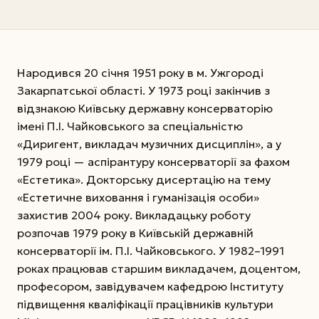
Народився 20 січня 1951 року в м. Ужгороді
Закарпатської області. У 1973 році закінчив з
відзнакою Київську державну консерваторію
імені П.І. Чайковського за спеціальністю
«Диригент, викладач музичних дисциплін», а у
1979 році — аспірантуру консерваторії за фахом
«Естетика». Докторську дисертацію на тему
«Естетичне виховання і гуманізація особи»
захистив 2004 року. Викладацьку роботу
розпочав 1979 року в Київській державній
консерваторії ім. П.І. Чайковського. У 1982–1991
роках працював старшим викладачем, доцентом,
професором, завідувачем кафедрою Інституту
підвищення кваліфікації працівників культури