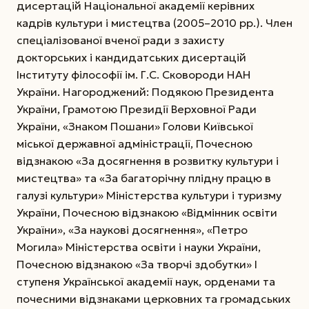
дисертацій Національної академії керівних
кадрів культури і мистецтва (2005–2010 рр.). Член
спеціалізованої вченої ради з захисту
докторських і кандидатських дисертацій
Інституту філософії ім. Г.С. Сковороди НАН
України. Нагороджений: Подякою Президента
України, Грамотою Президії Верховної Ради
України, «Знаком Пошани» Голови Київської
міської державної адміністрації, Почесною
відзнакою «За досягнення в розвитку культури і
мистецтва» та «За багаторічну плідну працю в
галузі культури» Міністерства культури і туризму
України, Почесною відзнакою «Відмінник освіти
України», «За наукові досягнення», «Петро
Могила» Міністерства освіти і науки України,
Почесною відзнакою «За творчі здобутки» І
ступеня Української академії наук, орденами та
почесними відзнаками церковних та громадських