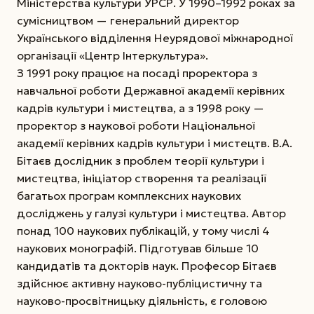
Міністерства культури УРСР. У 1990–1992 роках за
сумісництвом — генеральний директор
Українського відділення Неурядової міжнародної
організації «Центр Інтеркультура».
З 1991 року працює на посаді проректора з
навчальної роботи Державної академії керівних
кадрів культури і мистецтва, а з 1998 року —
проректор з наукової роботи Національної
академії керівних кадрів культури і мистецтв.
В.А.
Бітаєв дослідник з проблем теорії культури і
мистецтва, ініціатор створення та реалізації
багатьох програм комплексних наукових
досліджень у галузі культури і мистецтва. Автор
понад 100 наукових публікацій, у тому числі 4
наукових монографій. Підготував більше 10
кандидатів та докторів наук. Професор Бітаєв
здійснює активну науково-публіцистичну та
науково-просвітницьку діяльність, є головою