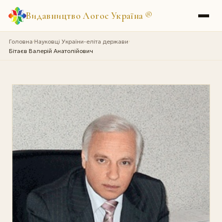
Видавництво Логос Україна
®
Головна
Науковці України-еліта держави
›
›
Бітаєв Валерій Анатолійович