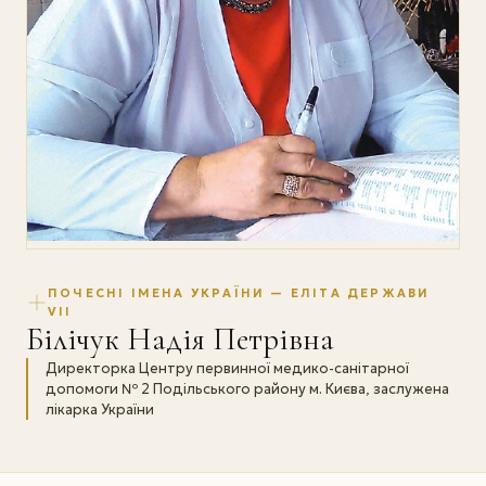
ПОЧЕСНІ ІМЕНА УКРАЇНИ — ЕЛІТА ДЕРЖАВИ
VII
Білічук Надія Петрівна
Директорка Центру первинної медико-санітарної
допомоги № 2 Подільського району м. Києва, заслужена
лікарка України