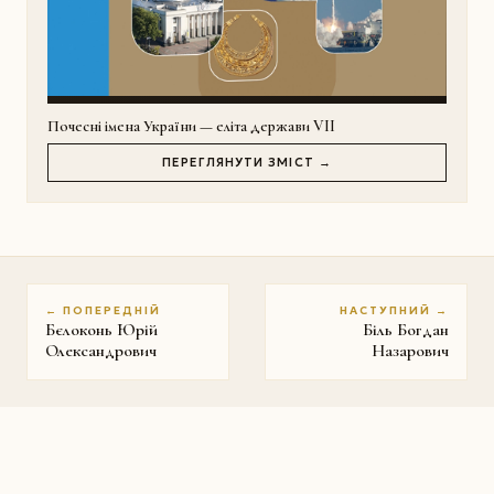
Почесні імена України — еліта держави VII
ПЕРЕГЛЯНУТИ ЗМІСТ →
← ПОПЕРЕДНІЙ
НАСТУПНИЙ →
Бєлоконь Юрій
Біль Богдан
Олександрович
Назарович