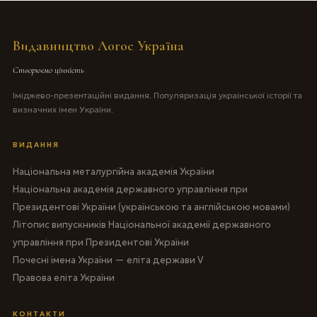
Видавництво Логос Україна
Створюємо цінність
Іміджево-презентаційні видання. Популяризація української історії та
визначних імен України.
ВИДАННЯ
Національна металургійна академія України
Національна академія державного управління при
Президентові України (українською та англійською мовами)
Літопис випускників Національної академії державного
управління при Президентові України
Почесні імена України — еліта держави V
Правова еліта України
КОНТАКТИ