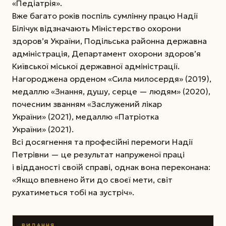
«Педіатрія».
Вже багато років поспіль сумлінну працю Надії
Білічук відзначають Міністерство охорони
здоров’я України, Подільська районна державна
адміністрація, Департамент охорони здоров’я
Київської міської державної адміністрації.
Нагороджена орденом «Сила милосердя» (2019),
медаллю «Знання, душу, серце — людям» (2020),
почесним званням «Заслужений лікар
України» (2021), медаллю «Патріотка
України» (2021).
Всі досягнення та професійні перемоги Надії
Петрівни — це результат напруженої праці
і відданості своїй справі, однак вона переконана:
«Якщо впевнено йти до своєї мети, світ
рухатиметься тобі на зустріч».
ВИДАННЯ