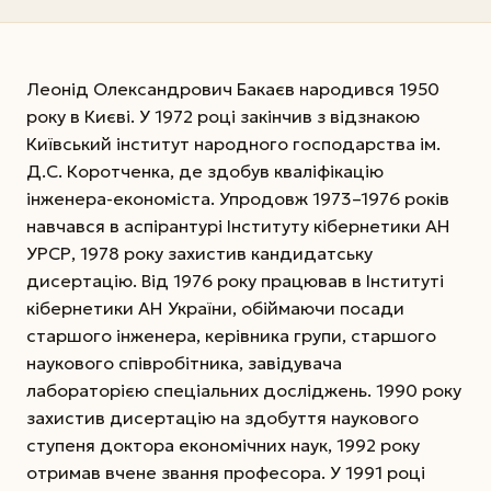
Леонід Олександрович Бакаєв народився 1950
року в Києві. У 1972 році закінчив з відзнакою
Київський інститут народного господарства ім.
Д.С. Коротченка, де здобув кваліфікацію
інженера-економіста. Упродовж 1973–1976 років
навчався в аспірантурі Інституту кібернетики АН
УРСР, 1978 року захистив кандидатську
дисертацію. Від 1976 року працював в Інституті
кібернетики АН України, обіймаючи посади
старшого інженера, керівника групи, старшого
наукового співробітника, завідувача
лабораторією спеціальних досліджень. 1990 року
захистив дисертацію на здобуття наукового
ступеня доктора економічних наук, 1992 року
отримав вчене звання професора. У 1991 році