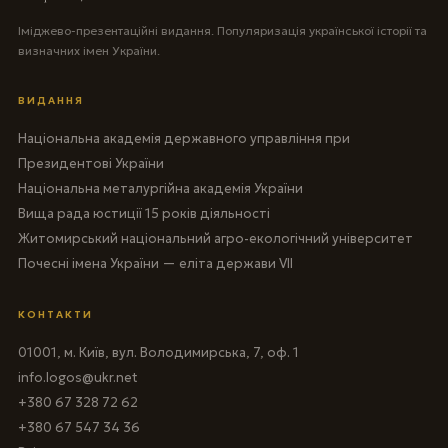
Іміджево-презентаційні видання. Популяризація української історії та
визначних імен України.
ВИДАННЯ
Національна академія державного управління при
Президентові України
Національна металургійна академія України
Вища рада юстиції 15 років діяльності
Житомирський національний агро-екологічний університет
Почесні імена України — еліта держави VII
КОНТАКТИ
01001, м. Київ, вул. Володимирська, 7, оф. 1
info.logos@ukr.net
+380 67 328 72 62
+380 67 547 34 36