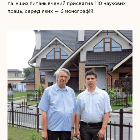
та інших питань вчений присвятив 110 наукових
праць, серед яких — 6 монографій.