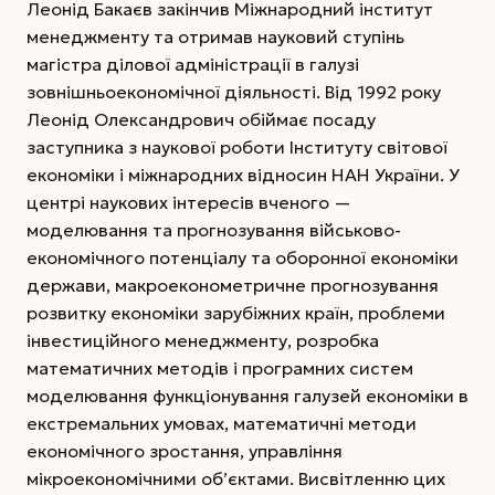
Леонід Бакаєв закінчив Міжнародний інститут
менеджменту та отримав науковий ступінь
магістра ділової адміністрації в галузі
зовнішньоекономічної діяльності.
Від 1992 року
Леонід Олександрович обіймає посаду
заступника з наукової роботи Інституту світової
економіки і міжнародних відносин НАН України. У
центрі наукових інтересів вченого —
моделювання та прогнозування військово-
економічного потенціалу та оборонної економіки
держави, макроеконометричне прогнозування
розвитку економіки зарубіжних країн, проблеми
інвестиційного менеджменту, розробка
математичних методів і програмних систем
моделювання функціонування галузей економіки в
екстремальних умовах, математичні методи
економічного зростання, управління
мікроекономічними об’єктами. Висвітленню цих