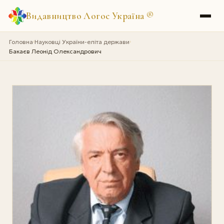
Видавництво Логос Україна
®
Головна
Науковці України-еліта держави
›
›
Бакаєв Леонід Олександрович