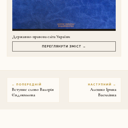
Державно-правова еліта України
ПЕРЕГЛЯНУТИ ЗМІСТ →
← ПОПЕРЕДНІЙ
НАСТУПНИЙ →
Вступне слово Валерія
Алешко Iрина
Євдокимова
Василівна