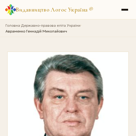
Видавництво Логос Україна
®
Головна
Державно-правова еліта України
›
›
Авраменко Геннадій Миколайович