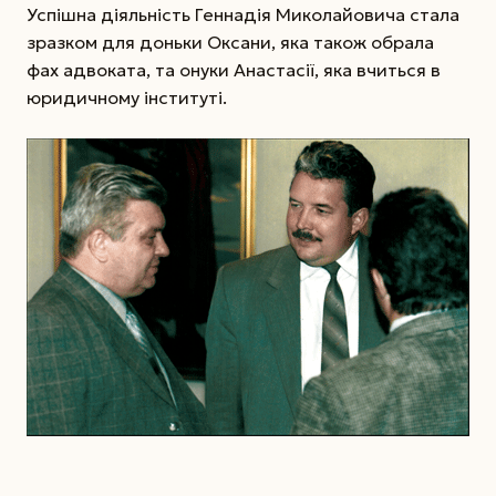
Успішна діяльність Геннадія Миколайовича стала
зразком для доньки Оксани, яка також обрала
фах адвоката, та онуки Анастасії, яка вчиться в
юридичному інституті.