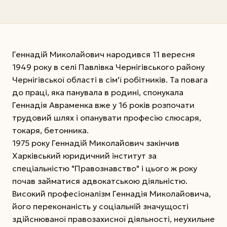
Геннадій Миколайович народився 11 вересня
1949 року в селі Павлівка Чернігівського району
Чернігівської області в сім'ї робітників. Та повага
до праці, яка панувала в родині, спонукала
Геннадія Авраменка вже у 16 років розпочати
трудовий шлях і опанувати професію слюсаря,
токаря, бетонника.
1975 року Геннадій Миколайович закінчив
Харківський юридичний інститут за
спеціальністю "Правознавство" і цього ж року
почав займатися адвокатською діяльністю.
Високий професіоналізм Геннадія Миколайовича,
його переконаність у соціальній значущості
здійснюваної правозахисної діяльності, неухильне