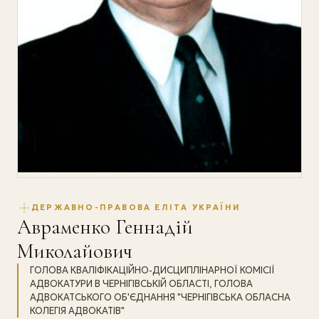
ДЕРЖАВНО-ПРАВОВА ЕЛІТА УКРАЇНИ
Авраменко Геннадій
Миколайович
ГОЛОВА КВАЛІФІКАЦІЙНО-ДИСЦИПЛІНАРНОЇ КОМІСІЇ
АДВОКАТУРИ В ЧЕРНІГІВСЬКІЙ ОБЛАСТІ, ГОЛОВА
АДВОКАТСЬКОГО ОБ'ЄДНАННЯ "ЧЕРНІГІВСЬКА ОБЛАСНА
КОЛЕГІЯ АДВОКАТІВ"