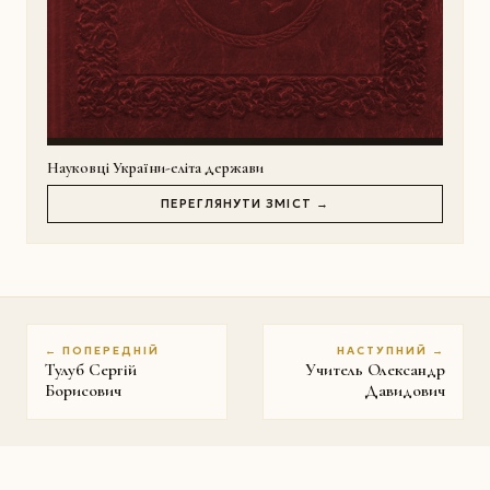
Науковці України-еліта держави
ПЕРЕГЛЯНУТИ ЗМІСТ →
← ПОПЕРЕДНІЙ
НАСТУПНИЙ →
Тулуб Сергій
Учитель Олександр
Борисович
Давидович