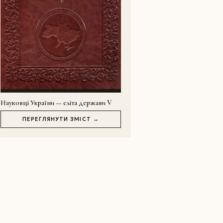
Науковці України — еліта держави V
ПЕРЕГЛЯНУТИ ЗМІСТ →