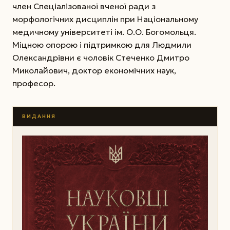
член Спеціалізованої вченої ради з
морфологічних дисциплін при Національному
медичному університеті ім. О.О. Богомольця.
Міцною опорою і підтримкою для Людмили
Олександрівни є чоловік Стеченко Дмитро
Миколайович, доктор економічних наук,
професор.
ВИДАННЯ