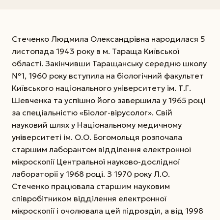
Стеченко Людмила Олександрівна народилася 5
листопада 1943 року в м. Тараща Київської
області. Закінчивши Таращанську середню школу
№1, 1960 року вступила на біологічний факультет
Київського національного університету ім. Т.Г.
Шевченка та успішно його завершила у 1965 році
за спеціальністю «Біолог-вірусолог». Свій
науковий шлях у Національному медичному
університеті ім. О.О. Богомольця розпочала
старшим лаборантом відділення електронної
мікроскопії Центральної науково-дослідної
лабораторії у 1968 році. З 1970 року Л.О.
Стеченко працювала старшим науковим
співробітником відділення електронної
мікроскопії і очолювала цей підрозділ, а від 1998