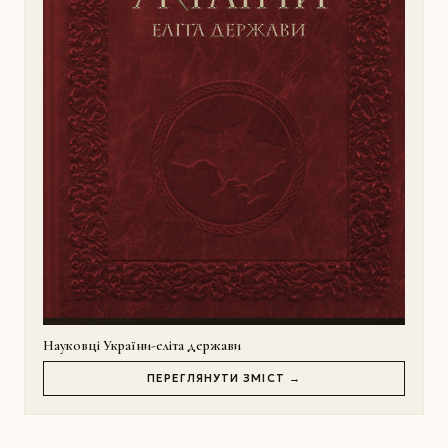
Науковці України-еліта держави
ПЕРЕГЛЯНУТИ ЗМІСТ →