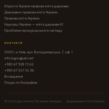
Юристи України правова еліта держави
Державно-правова еліта України
Правова еліта України
Науковці України — еліта держави IV
Проблеми прокурорського нагляду
КОНТАКТИ
01001, м. Київ, вул. Володимирська, 7, оф. 1
info.logos@ukr.net
+380 67 328 72 62
+380 67 547 34 36
Всі видання
Пошук по біографіях
© 2026 Logos Ukraine. Всі права захищені.
Видавництво Логос Україна