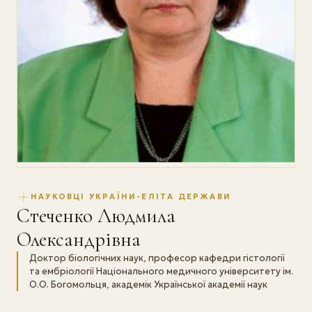
НАУКОВЦІ УКРАЇНИ-ЕЛІТА ДЕРЖАВИ
Стеченко Людмила
Олександрівна
Доктор біологічних наук, професор кафедри гістології
та ембріології Національного медичного університету ім.
О.О. Богомольця, академік Української академії наук