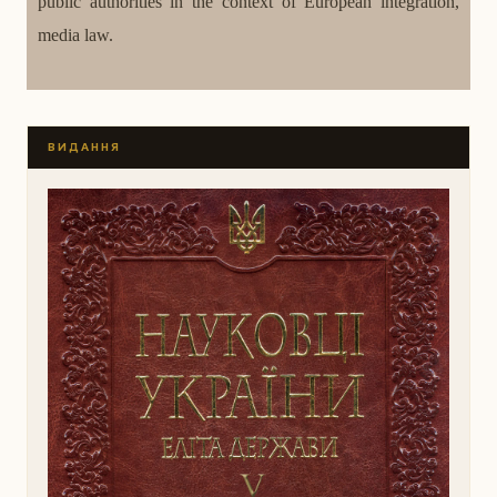
public authorities in the context of European integration,
media law.
ВИДАННЯ