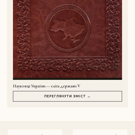
Науковці України — еліта держави V
ПЕРЕГЛЯНУТИ ЗМІСТ →