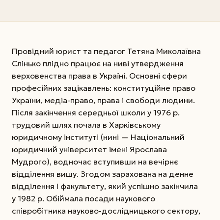
Провідний юрист та педагог Тетяна Миколаївна
Слінько плідно працює на ниві утвердження
верховенства права в Україні. Основні сфери
професійних зацікавлень: конституційне право
України, медіа-право, права і свободи людини.
Після закінчення середньої школи у 1976 р.
трудовий шлях почала в Харківському
юридичному інституті (нині — Національний
юридичний університет імені Ярослава
Мудрого), водночас вступивши на вечірнє
відділення вишу. Згодом зарахована на денне
відділення I факультету, який успішно закінчила
у 1982 р. Обіймала посади наукового
співробітника науково-дослідницького сектору,