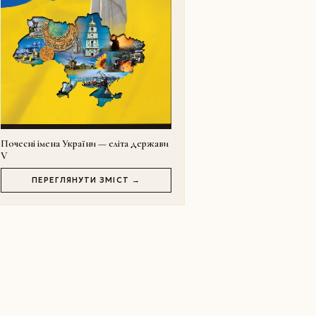
Почесні імена України — еліта держави
V
ПЕРЕГЛЯНУТИ ЗМІСТ →