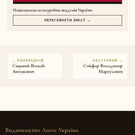
Національна металургійна академія України
ПЕРЕГЛЯНУТИ ЗМІСТ →
← ПОПЕРЕДНІЙ
НАСТУПНИЙ →
Сацький Віталій
Сойфер Володимир
Антонович
Мархусович
Видавництво Логос Україна