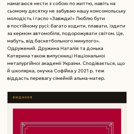
намагаюся нести з собою по життю, навіть на
сьомому десятку не забуваю нашу комсомольську
молодість і гасло «Завжди!» Люблю бути
в постійному русі: багато ходити, плавати, їздити
за кермом автомобіля, подорожувати світом. Це,
мабуть, від баскетбольного минулого».
Одружений. Дружина Наталія та донька
Катерина також випускниці Національної
металургійної академії України. Сподівається, що
й школярка, онучка Софійка у 2021 р. теж
віддасть перевагу сімейній альма-матер.
ВИДАННЯ