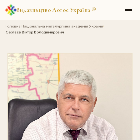
Видавництво Логос Україна
®
Головна
Національна металургійна академія України
›
›
Сергєєв Віктор Володимирович