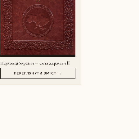
Науковці України — еліта держави II
ПЕРЕГЛЯНУТИ ЗМІСТ →