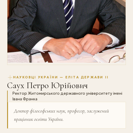
НАУКОВЦІ УКРАЇНИ — ЕЛІТА ДЕРЖАВИ II
Саух Петро Юрійович
Ректор Житомирського державного університету імені
Івана Франка
Доктор філософських наук, професор, заслужений
працівник освіти України.