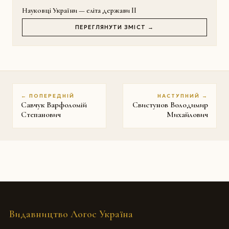
Науковці України — еліта держави II
ПЕРЕГЛЯНУТИ ЗМІСТ →
← ПОПЕРЕДНІЙ
НАСТУПНИЙ →
Савчук Варфоломій
Свистунов Володимир
Степанович
Михайлович
Видавництво Логос Україна