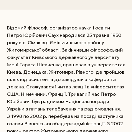
Відомий філософ, організатор науки і освіти
Петро Юрійович Саух народився 25 травня 1950
року в с. Сімаківці Ємільчинського району
Житомирської області. Закінчивши філософський
факультет Київського державного університету
імені Тараса Шевченка, працював в університетах
Києва, Донецька, Житомира, Рівного, де пройшов
шлях від асистента до завідувача кафедри та
декана. Стажувався і читав лекції в університетах
США, Німеччини, Франції. Тривалий час Петро
Юрійович був радником Національної ради
України з питань телебачення та радіомовлення.
З 1998 по 2002 р. перебував на посаді заступника
голови Рівненської облдержадміністрації. З 2002
року – ректор Житомирського державного