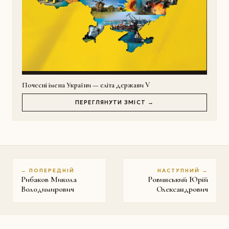
Почесні імена України — еліта держави V
ПЕРЕГЛЯНУТИ ЗМІСТ →
← ПОПЕРЕДНІЙ
НАСТУПНИЙ →
Рибаков Микола
Ровинський Юрій
Володимирович
Олександрович