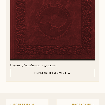
Науковці України-еліта держави
ПЕРЕГЛЯНУТИ ЗМІСТ →
← ПОПЕРЕДНІЙ
НАСТУПНИЙ →