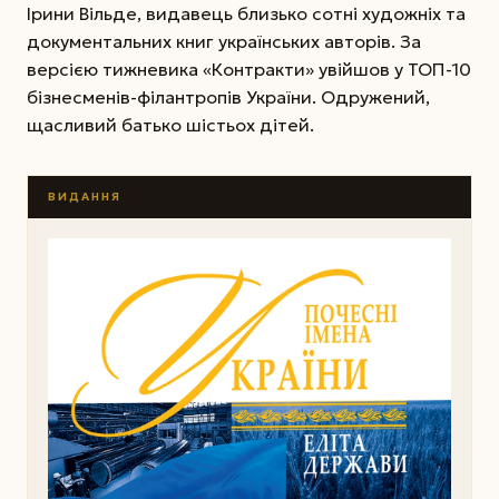
Ірини Вільде, видавець близько сотні художніх та
документальних книг українських авторів. За
версією тижневика «Контракти» увійшов у ТОП-10
бізнесменів-­філантропів України. Одружений,
щасливий батько шістьох дітей.
ВИДАННЯ