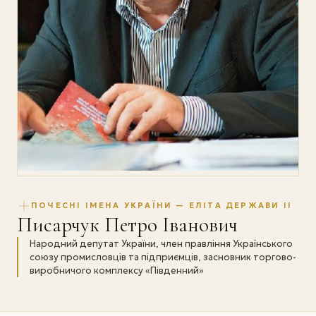
ПОЧЕСНІ ІМЕНА УКРАЇНИ — ЕЛІТА ДЕРЖАВИ II
Писарчук Петро Іванович
Народний депутат України, член правління Українського
союзу промисловців та підприємців, засновник торгово-
виробничого комплексу «Південний»