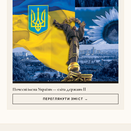
Почесні імена України — еліта держави II
ПЕРЕГЛЯНУТИ ЗМІСТ →