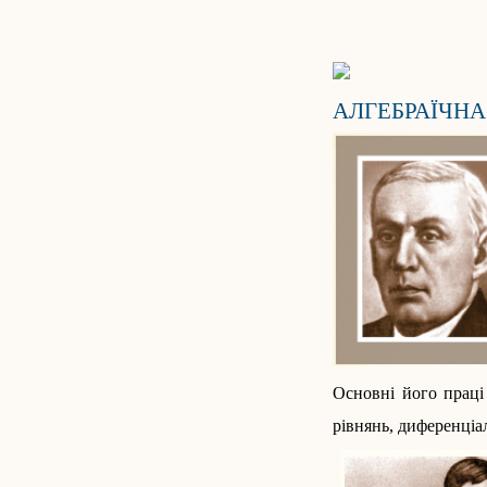
АЛГЕБРАЇЧНА
Основні його праці 
рівнянь, диференціа