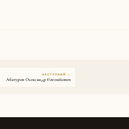
НАСТУПНИЙ →
Абатуров Олександр Євгенійович