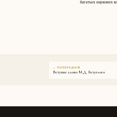
багатьох наукових ко
← ПОПЕРЕДНІЙ
Вступне слово М.Д. Безуглого