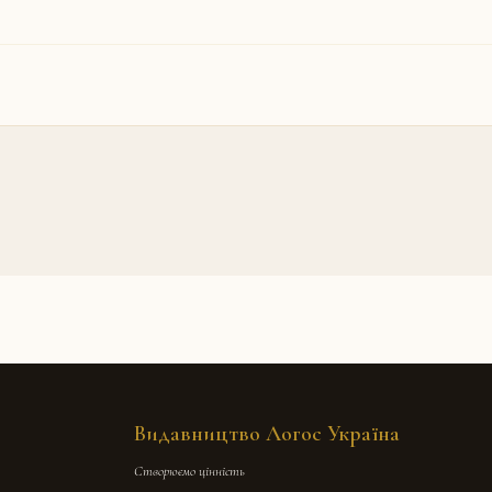
Видавництво Логос Україна
Створюємо цінність