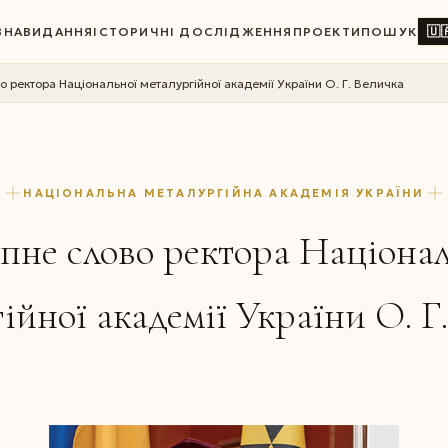
🇺
ВНА
ВИДАННЯ
ІСТОРИЧНІ ДОСЛІДЖЕННЯ
ПРОЕКТИ
ПОШУК
о ректора Національної металургійної академії України О. Г. Величка
НАЦІОНАЛЬНА МЕТАЛУРГІЙНА АКАДЕМІЯ УКРАЇНИ
пне слово ректора Націона
ійної академії України О. Г