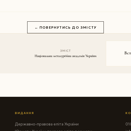
← ПОВЕРНУТИСЬ ДО ЗМІСТУ
ЗМІСТ
Вст
Національна металургійна академія України
ВИДАННЯ
КО
Державно-правова еліта України
010