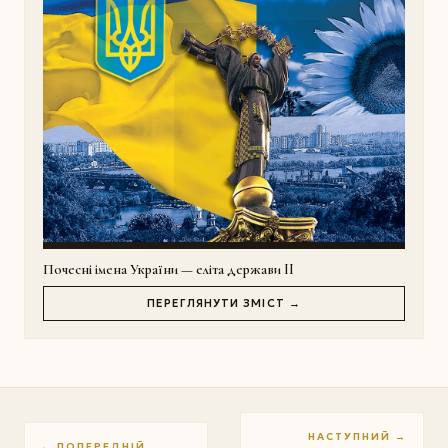
Почесні імена України — еліта держави II
ПЕРЕГЛЯНУТИ ЗМІСТ →
НАСТУПНИЙ →
← ПОПЕРЕДНІЙ