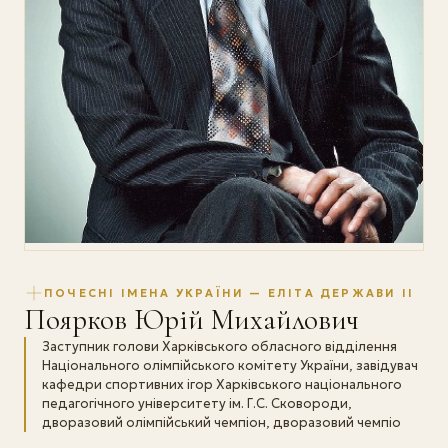
ПОЧЕСНІ ІМЕНА УКРАЇНИ — ЕЛІТА ДЕРЖАВИ II
Поярков Юрій Михайлович
Заступник голови Харківського обласного відділення
Національного олімпійського комітету України, завідувач
кафедри спортивних ігор Харківського національного
педагогічного університету ім. Г.С. Сковороди,
дворазовий олімпійський чемпіон, дворазовий чемпіо