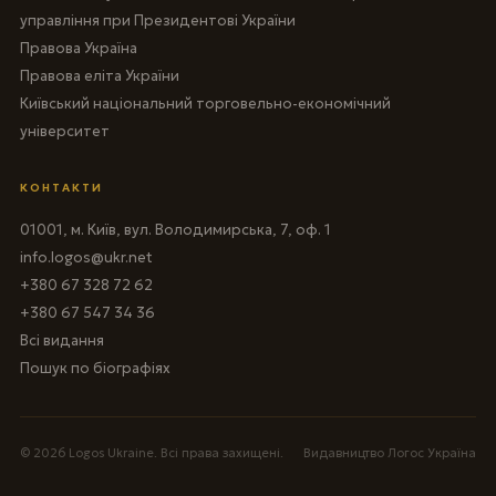
управління при Президентові України
Правова Україна
Правова еліта України
Київський національний торговельно-економічний
університет
КОНТАКТИ
01001, м. Київ, вул. Володимирська, 7, оф. 1
info.logos@ukr.net
+380 67 328 72 62
+380 67 547 34 36
Всі видання
Пошук по біографіях
© 2026 Logos Ukraine. Всі права захищені.
Видавництво Логос Україна