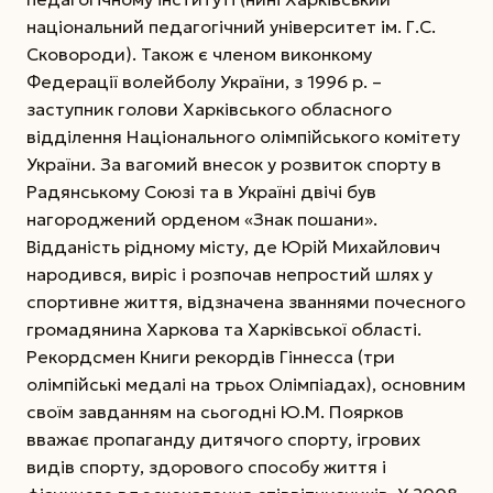
національний педагогічний університет ім. Г.С.
Сковороди). Також є членом виконкому
Федерації волейболу України, з 1996 р. –
заступник голови Харківського обласного
відділення Національного олімпійського комітету
України. За вагомий внесок у розвиток спорту в
Радянському Союзі та в Україні двічі був
нагороджений орденом «Знак пошани».
Відданість рідному місту, де Юрій Михайлович
народився, виріс і розпочав непростий шлях у
спортивне життя, відзначена званнями почесного
громадянина Харкова та Харківської області.
Рекордсмен Книги рекордів Гіннесса (три
олімпійські медалі на трьох Олімпіадах), основним
своїм завданням на сьогодні Ю.М. Поярков
вважає пропаганду дитячого спорту, ігрових
видів спорту, здорового способу життя і