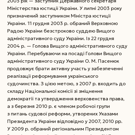
2003 рік — заступник Державного секретаря
Міністерства юстиції України. У липні 2003 року
призначений заступником Міністра юстиції
України. 11 грудня 2003 р. обра­ний Верховною
Радою України безстроково суддею Вищого
адміністративного суду України. Із 22 грудня
2004 р. — Голова Вищого адміністративного суду
України. Перебуваючи на посаді Голови Вищого
адміністративного суду України О. М. Пасенюк
продовжує брати активну участь у забезпеченні
реалізації реформування українського
судочинства. З цією метою, з 2007 р. входить до
складу Національної комісії зі зміцнення
демократії та утвердження верховенства права,
а з березня 2010 р. є членом робочої групи
з питань судової реформи, утворених Указами
Президента України відповідно у 2007, 2010 рр.
У 2009 р. обраний регіональним Президентом