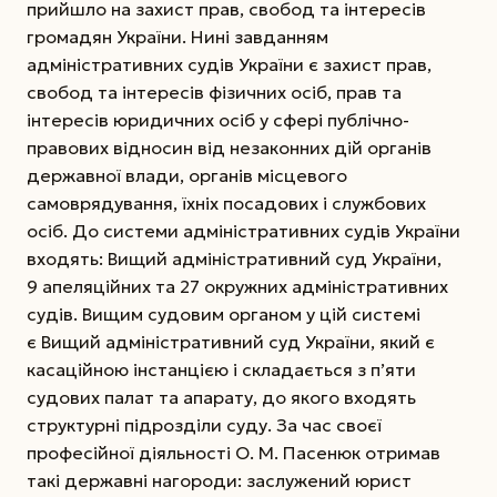
прийшло на захист прав, свобод та інтересів
громадян України. Нині завданням
адміністративних судів України є захист прав,
свобод та інтересів фізичних осіб, прав та
інтересів юридичних осіб у сфері публічно-
правових відносин від незаконних дій органів
державної влади, органів місцевого
самоврядування, їхніх посадових і службових
осіб. До системи адміністративних судів України
входять: Вищий адміністративний суд України,
9 апеляційних та 27 окружних адміністративних
судів. Вищим судовим органом у цій системі
є Вищий адміністративний суд України, який є
касаційною інстанцією і складається з п’яти
судових палат та апарату, до якого входять
структурні підрозділи суду. За час своєї
професійної діяльності О. М. Пасенюк отримав
такі державні нагороди: заслужений юрист