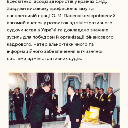
Всесвітньої асоціації юристів у країнах СНД.
Завдяки високому професіоналізму та
наполегливій праці О. М. Пасенюком зроблений
вагомий внесок у розвиток адміністративного
судочинства в Україні та докладено значних
зусиль для побудови й організації фінансового,
кадрового, матеріально-технічного та
інформаційного забезпечення вітчизняної
системи адміністративних судів.