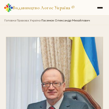
Видавництво Логос Україна
®
Головна
Правова Україна
Пасенюк Олександр Михайлович
›
›