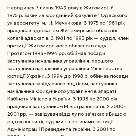
Народився 7 липня 1949 року в Житомирі. У
1975 р. закінчив юридичний факультет Одеського
університету ім. І. І. Мечникова. З 1975 по 1981 рік
працював адвокатом Житомирської обласної
колегії адвокатів. З 1981 по 1993 рік — суддя, член
президії Житомирського обласного суду.
Протягом 1993–1994 рр. обіймав посади
заступника начальника управління, першого
заступника начальника управління Міні­стерства
юстиції України. З 1994 до 1998 р. обіймав посади
заступника завідуючого відділом, заступника
начальника юридичного управління в апараті
Кабінету Міністрів України. З 1998 по 2000 рік
працював заступником Міністра юстиції. У 2000–
2001 рр. — завідувач відділу по зв’язках з Вищою
радою юстиції, судами та органами юстиції
Адміністрації Президента України. З 2001 по