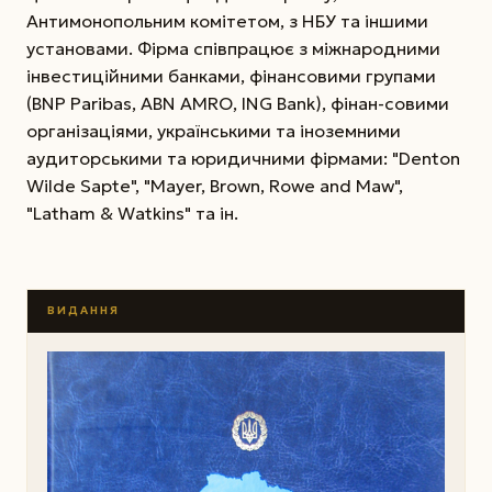
Антимонопольним комітетом, з НБУ та іншими
установами. Фірма співпрацює з міжнародними
інвестиційними банками, фінансовими групами
(BNP Paribas, ABN AMRO, ING Bank), фінан-совими
організаціями, українськими та іноземними
аудиторськими та юридичними фірмами: "Denton
Wilde Sapte", "Mayer, Brown, Rowe and Maw",
"Latham & Watkins" та ін.
ВИДАННЯ