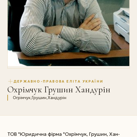
ДЕРЖАВНО-ПРАВОВА ЕЛІТА УКРАЇНИ
Охрімчук Грушин Хандурін
Огрімчук,Грушин,Хандурін
ТОВ "Юридична фірма "Охрімчук, Грушин, Хан-