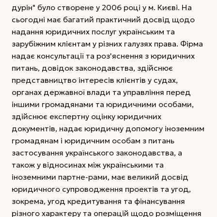
дурін" було створене у 2006 році у м. Києві. На
сьогодні має багатий практичний досвід щодо
надання юридичних послуг українським та
зарубіжним клієнтам у різних галузях права. Фірма
надає консультації та роз'яснення з юридичних
питань, довідок законодавства, здійснює
представництво інтересів клієнтів у судах,
органах державної влади та управління перед
іншими громадянами та юридичними особами,
здійснює експертну оцінку юридичних
документів, надає юридичну допомогу іноземним
громадянам і юридичним особам з питань
застосування українського законодавства, а
також у
відносинах між українськими та
іноземними партне-рами, має великий досвід
юридичного супроводження проектів та угод,
зокрема, угод кредитування та фінансування
різного характеру та операцій щодо розміщення