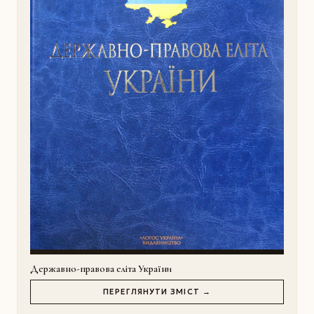
Державно-правова еліта України
ПЕРЕГЛЯНУТИ ЗМІСТ →