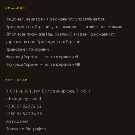
ВИДАННЯ
Національна академія державного управління при
Президентові України (українською та англійською мовами)
Літопис випускників Національної академії державного
управління при Президентові України
Правова еліта України
Науковці України — еліта держави VI
Науковці України — еліта держави VIII
КОНТАКТИ
01001, м. Київ, вул. Володимирська, 7, оф. 1
info.logos@ukr.net
+380 67 328 72 62
+380 67 547 34 36
Всі видання
Пошук по біографіях