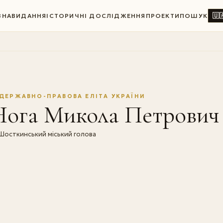
🇺
ВНА
ВИДАННЯ
ІСТОРИЧНІ ДОСЛІДЖЕННЯ
ПРОЕКТИ
ПОШУК
ДЕРЖАВНО-ПРАВОВА ЕЛІТА УКРАЇНИ
Нога Микола Петрович
Шосткинський міський голова