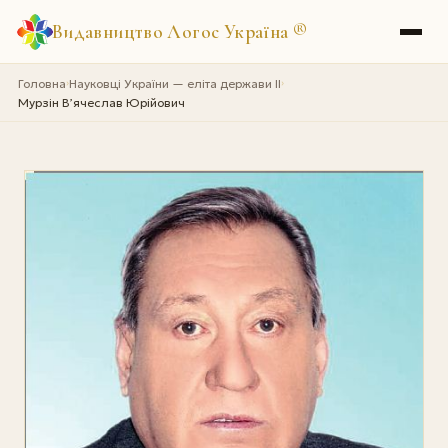
Видавництво Логос Україна
®
Головна
Науковці України — еліта держави II
›
›
Мурзін В’ячеслав Юрійович