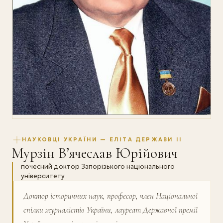
НАУКОВЦІ УКРАЇНИ — ЕЛІТА ДЕРЖАВИ II
Мурзін В’ячеслав Юрійович
почесний доктор Запорізького національного
університету
Доктор історичних наук, професор, член Національної
спілки журналістів України, лауреат Державної премії