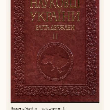
Науковці України — еліта держави II