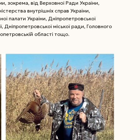
 зокрема, від Верховної Ради Украї­ни,
ністерства внутрішніх справ України,
ної палати України, Дніпропетровської
ї, Дніпропетровської міської ради, Головного
ропетровській області тощо.