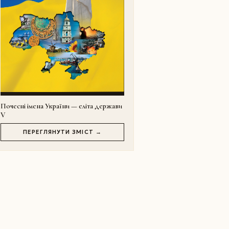
Почесні імена України — еліта держави
V
ПЕРЕГЛЯНУТИ ЗМІСТ →