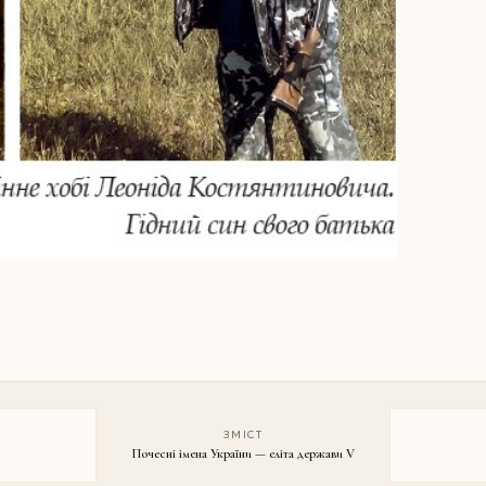
ЗМІСТ
Почесні імена України — еліта держави V