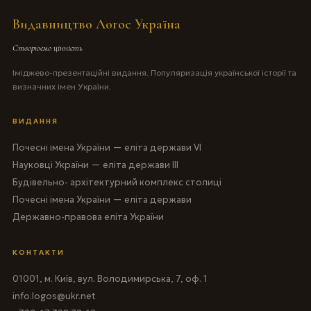
Видавництво Логос Україна
Створюємо цінність
Іміджево-презентаційні видання. Популяризація української історії та
визначних імен України.
ВИДАННЯ
Почесні імена України — еліта держави VI
Науковці України — еліта держави III
Будівельно- архітектурний комплекс столиці
Почесні імена України — еліта держави
Державно-правова еліта України
КОНТАКТИ
01001, м. Київ, вул. Володимирська, 7, оф. 1
info.logos@ukr.net