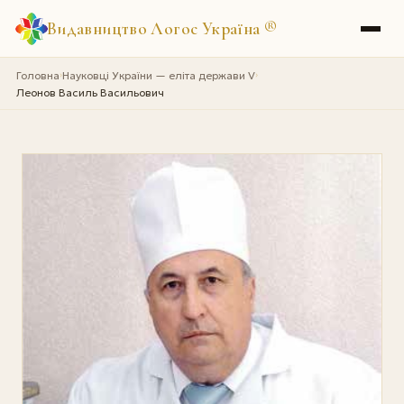
Видавництво Логос Україна
®
Головна
Науковці України — еліта держави V
›
›
Леонов Василь Васильович