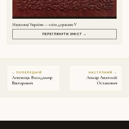
Науковці України — еліта держави V
ПЕРЕГЛЯНУТИ ЗМІСТ →
← ПОПЕРЕДНІЙ
НАСТУПНИЙ →
Левенець Володимир
Лимар Анатолій
Вікторович
Остапович