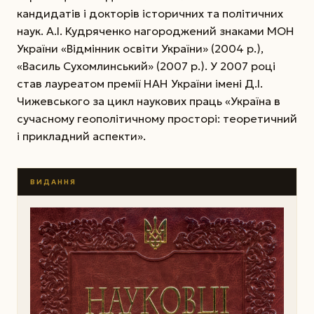
кандидатів і докторів історичних та політичних
наук. А.І. Кудряченко нагороджений знаками МОН
України «Відмінник освіти України» (2004 р.),
«Василь Сухомлинський» (2007 р.). У 2007 році
став лауреатом премії НАН України імені Д.І.
Чижевського за цикл наукових праць «Україна в
сучасному геополітичному просторі: теоретичний
і прикладний аспекти».
ВИДАННЯ