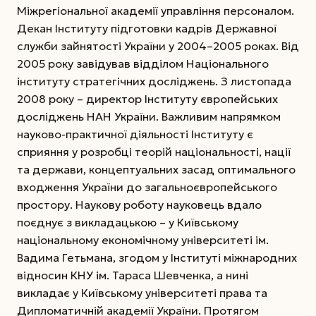
Міжрегіональної академії управління персоналом.
Декан Інституту підготовки кад­рів Державної
служби зайнятості України у 2004–2005 роках. Від
2005 року завідував відділом Національного
інституту стратегічних досліджень. З листопада
2008 року – ди­ректор Інституту європейських
досліджень НАН Ук­раїни. Важливим напрямком
науково-практичної ді­яльності Інституту є
сприяння у розробці теорій національності, нації
та держави, концептуальних засад оптимального
входження України до загальноєвропейського
простору. Наукову роботу науковець вдало
поєднує з викладацькою – у Київському
національному економічному університеті ім.
Вадима Гетьмана, згодом у Інституті міжнародних
відносин КНУ ім. Тараса Шевченка, а нині
викладає у Київському університеті права та
Дипломатичній академії України. Протягом