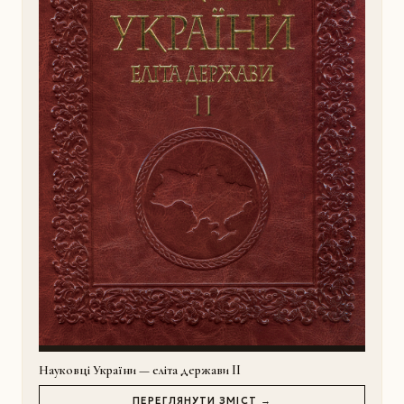
Науковці України — еліта держави II
ПЕРЕГЛЯНУТИ ЗМІСТ →