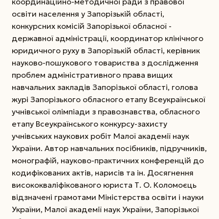
координаційно-методичної ради з правової
освіти населення у Запорізькій області,
конкурсних комісій Запорізької обласної ­
державної адміністрації, координатор клінічного
юридичного руху в Запорізькій області, керівник
науково-пошукового товариства з дослідження
проблем адміністративного права вищих
навчальних закладів Запорізької області, голова
журі Запорізького обласного етапу Всеукраїнської
учнівської олімпіади з правознавства, обласного
етапу Всеукраїнського конкурсу-захисту
учнівських наукових робіт Малої академії наук
України. Автор навчальних посібників, підручників,
монографій, науково-практичних конференцій до
кодифікованих актів, нарисів та ін. Досягнення
висококваліфікованого юриста Т. О. Коломоєць
відзначені грамотами Міністерства освіти і науки
України, Малої академії наук України, Запорізької