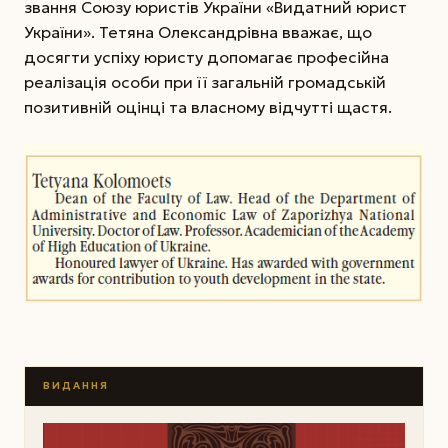
звання Союзу юристів України «Видатний юрист
України». Тетяна Олександрівна вважає, що
досягти успіху юристу допомагає професійна
реалізація особи при її загальній громадській
позитивній оцінці та власному відчутті щастя.
ВИДАННЯ