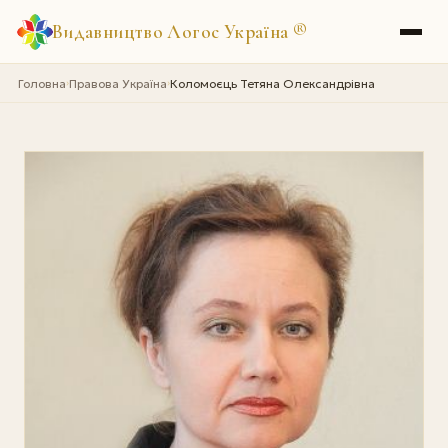
Видавництво Логос Україна
®
Головна
Правова Україна
Коломоєць Тетяна Олександрівна
›
›