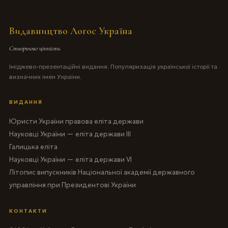
Видавництво Логос Україна
Створюємо цінність
Іміджево-презентаційні видання. Популяризація української історії та
визначних імен України.
ВИДАННЯ
Юристи України правова еліта держави
Науковці України — еліта держави III
Галицька еліта
Науковці України — еліта держави VI
Літопис випускників Національної академії державного
управління при Президентові України
КОНТАКТИ