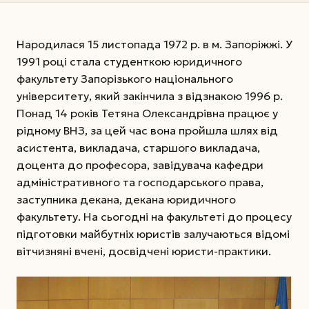
Народилася 15 листопада 1972 р. в м. Запоріжжі. У
1991 році стала студенткою юридичного
факультету Запорізького національного
університету, який закінчила з відзнакою 1996 р.
Понад 14 років Тетяна Олександрівна працює у
рідному ВНЗ, за цей час вона пройшла шлях від
асистента, викладача, старшого викладача,
доцента до професора, завідувача кафедри
адміністративного та господарського права,
заступника декана, декана юридичного
факультету. На сьогодні на факультеті до процесу
підготовки майбутніх юристів залучаються відомі
вітчизняні вчені, досвідчені юристи-практики.