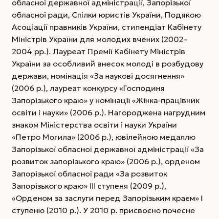
обласної державної адміністрації, Запорізької
обласної ради, Спілки юристів України, Подякою
Асоціації правників України, стипендіат Кабінету
Міністрів України для молодих вчених (2002–
2004 рр.). Лауреат Премії Кабінету Міністрів
України за особливий внесок молоді в розбудову
держави, номінація «За наукові досягнення»
(2006 р.), лауреат конкурсу «Господиня
Запорізького краю» у номінації «Жінка-працівник
освіти і науки» (2006 р.). Нагороджена нагрудним
знаком Міністерства освіти і науки України
«Петро Могила» (2006 р.), ювілейною медаллю
Запорізької обласної державної адміністрації «За
розвиток запорізького краю» (2006 р.), орденом
Запорізької обласної ради «За розвиток
Запорізького краю» ІІІ ступеня (2009 р.),
«Орденом за заслуги перед Запорізьким краєм» І
ступеню (2010 р.). У 2010 р. присвоєно почесне