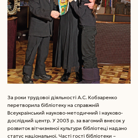
За роки трудової діяльності А.С. Кобзаренко
перетворила бібліотеку на справжній
Всеукраїнський науково-методичний і науково-
дослідний центр. У 2003 р. за вагомий внесок у
розвиток вітчизняної культури бібліотеці надано
статус національної. Часті гості бібліотеки –