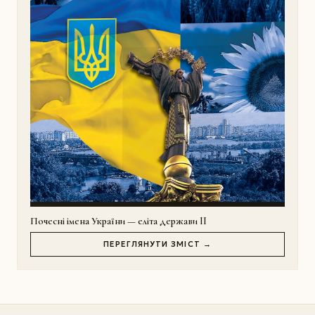
Почесні імена України — еліта держави II
ПЕРЕГЛЯНУТИ ЗМІСТ →