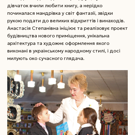
дівчаток вчили любити книгу, а нерідко
починалася мандрівка у світ фантазії, звідки
рукою подати до великих відкриттів і винаходів.
Анастасія Степанівна ініціює та реалізовує проект
будівництва нового приміщення, унікальна
архітектура та художнє оформлення якого
виконані в українському народному стилі, і досі
милують око сучасного глядача.