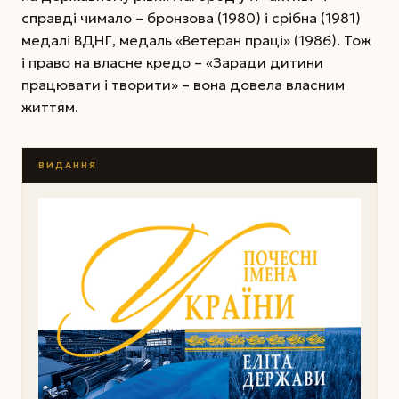
справді чимало – бронзова (1980) і срібна (1981)
медалі ВДНГ, медаль «Ветеран праці» (1986). Тож
і право на власне кредо – «Заради дитини
працювати і творити» – вона довела власним
життям.
ВИДАННЯ