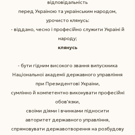
відповідальність
перед Україною та українським народом,
урочисто клянусь:
- віддано, чесно і професійно служити Україні й
народу;
клянусь
- бути гідним високого звання випускника
Національної академії державного управління
при Президентові України,
сумлінно й компетентно виконувати професійні
обов’язки,
своїми діями і вчинками підносити
авторитет державного управління,
спрямовувати державотворення на розбудову