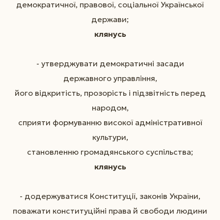
демократичної, правової, соціальної Української
держави;
клянусь
- утверджувати демократичні засади
державного управління,
його відкритість, прозорість і підзвітність перед
народом,
сприяти формуванню високої адміністративної
культури,
становленню громадянського суспільства;
клянусь
- додержуватися Конституції, законів України,
поважати конституційні права й свободи людини