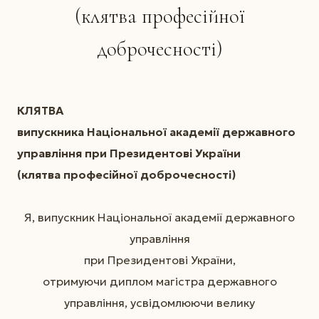
(клятва професійної
доброчесності)
КЛЯТВА
випускника Національної академії державного
управління при Президентові України
(клятва професійної доброчесності)
Я, випускник Національної академії державного
управління
при Президентові України,
отримуючи диплом магістра державного
управління, усвідомлюючи велику