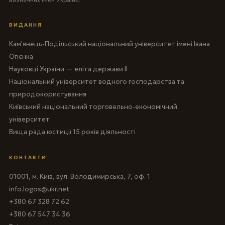
ВИДАННЯ
Кам'янець-Подільський національний університет імені Івана
Огієнка
Науковці України — еліта держави II
Національний університет водного господарства та
природокористування
Київський національний торговельно-економічний
університет
Вища рада юстиції 15 років діяльності
КОНТАКТИ
01001, м. Київ, вул. Володимирська, 7, оф. 1
info.logos@ukr.net
+380 67 328 72 62
+380 67 547 34 36