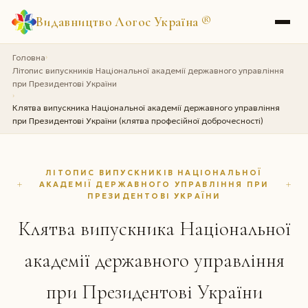
Видавництво Логос Україна
®
Головна
›
Літопис випускників Національної академії державного управління
при Президентові України
›
Клятва випускника Національної академії державного управління
при Президентові України (клятва професійної доброчесності)
ЛІТОПИС ВИПУСКНИКІВ НАЦІОНАЛЬНОЇ
АКАДЕМІЇ ДЕРЖАВНОГО УПРАВЛІННЯ ПРИ
ПРЕЗИДЕНТОВІ УКРАЇНИ
Клятва випускника Національної
академії державного управління
при Президентові України