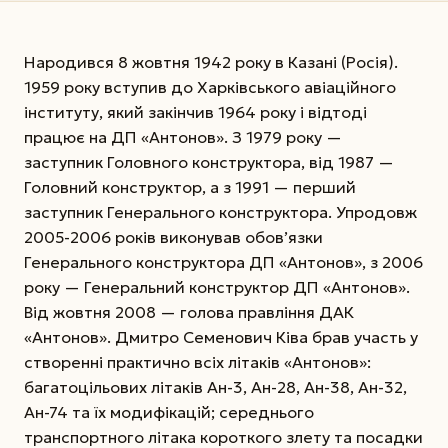
Народився 8 жовтня 1942 року в Казані (Росія).
1959 року вступив до Харківського авіаційного
інституту, який закінчив 1964 року і відтоді
працює на ДП «Антонов». З 1979 року —
заступник Головного конструктора, від 1987 —
Головний конструктор, а з 1991 — перший
заступник Генерального конструктора. Упродовж
2005-2006 років виконував обов’язки
Генерального конструктора ДП «Антонов», з 2006
року — Генеральний конструктор ДП «Антонов».
Від жовтня 2008 — голова правління ДАК
«Антонов». Дмитро Семенович Ківа брав участь у
створенні практично всіх літаків «Антонов»:
багатоцільових літаків Ан-3, Ан-28, Ан-38, Ан-32,
Ан-74 та їх модифікацій; середнього
транспортного літака короткого злету та посадки