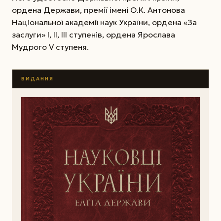
ордена Держави, премії імені О.К. Антонова
Національної академії наук України, ордена «За
заслуги» І, II, III ступенів, ордена Ярослава
Мудрого V ступеня.
ВИДАННЯ