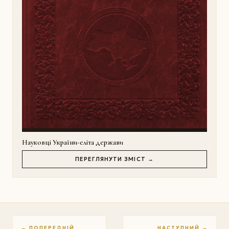
Науковці України-еліта держави
ПЕРЕГЛЯНУТИ ЗМІСТ →
← ПОПЕРЕДНІЙ
НАСТУПНИЙ →