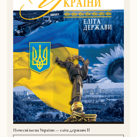
Почесні імена України — еліта держави II