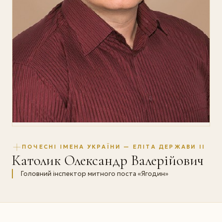
ПОЧЕСНІ ІМЕНА УКРАЇНИ — ЕЛІТА ДЕРЖАВИ II
Католик Олександр Валерійович
Головний інспектор митного поста «Ягодин»