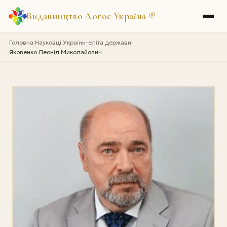
Видавництво Логос Україна
®
Головна
Науковці України-еліта держави
›
›
Яковенко Леонід Миколайович