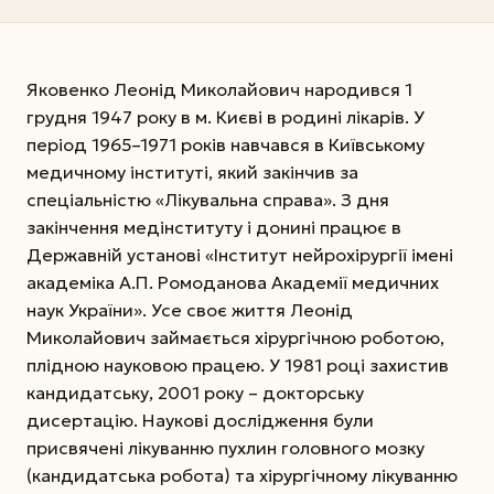
Яковенко Леонід Миколайович народився 1
грудня 1947 року в м. Києві в родині лікарів. У
період 1965–1971 років навчався в Київському
медичному інституті, який закінчив за
спеціальністю «Лікувальна справа». З дня
закінчення медінституту і донині працює в
Державній установі «Інститут нейрохірургії імені
академіка А.П. Ромоданова Академії медичних
наук України».
Усе своє життя Леонід
Миколайович займається хірургічною роботою,
плідною науковою працею. У 1981 році захистив
кандидатську, 2001 року – докторську
дисертацію. Наукові дослідження були
присвячені лікуванню пухлин головного мозку
(кандидатська робота) та хірургічному лікуванню