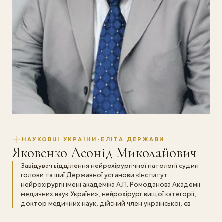
НАУКОВЦІ УКРАЇНИ-ЕЛІТА ДЕРЖАВИ
Яковенко Леонід Миколайович
Завідувач відділення нейрохірургічної патології судин
голови та шиї Державної установи «Інститут
нейрохірургії імені академіка А.П. Ромоданова Академії
медичних наук України», нейрохірург вищої категорії,
доктор медичних наук, дійсний член української, єв