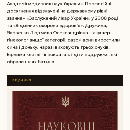
Академії медичних наук України». Професійні
досягнення відзначені на державному рівні
званням «Заслужений лікар України» у 2008 році
та «Відмінник охорони здоров’я». Дружина,
Яковенко Людмила Олександрівна – акушер-
гінеколог вищої категорії, разом вони виростили
сина і доньку, наразі виховують трьох онуків.
Вірними клятві Гіппократа є і діти подружжя, які
обрали шлях батьків.
ВИДАННЯ